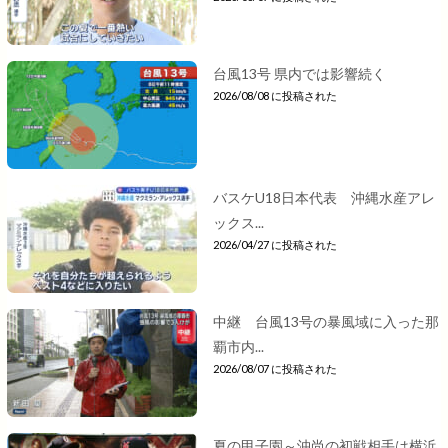
台風13号 県内では影響続く
2026/08/08 に投稿された
バスケU18日本代表 沖縄水産アレ
ックス...
2026/04/27 に投稿された
中継 台風13号の暴風域に入った那
覇市内...
2026/08/07 に投稿された
夏の甲子園～沖尚の初戦相手は横浜