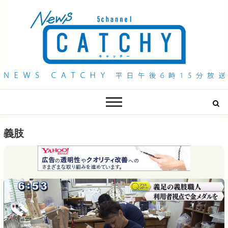
QAB NEWS Headline
キャッチー 月曜〜金曜 午後6時15分放送
義肢