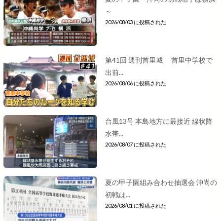
～
2026/08/03 に投稿された
第41回 週刊首里城 首里中学校で
出前...
2026/08/06 に投稿された
台風13号 本島地方に最接近 線状降
水帯...
2026/08/07 に投稿された
夏の甲子園組み合わせ抽選会 沖尚の
初戦は...
2026/08/01 に投稿された