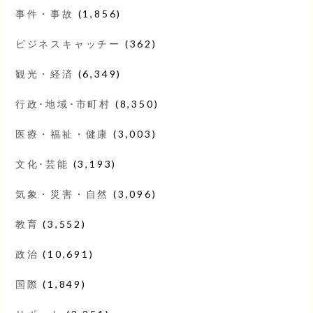
事件・事故
(1,856)
ビジネスキャッチー
(362)
観光・経済
(6,349)
行政･地域･市町村
(8,350)
医療・福祉・健康
(3,003)
文化･芸能
(3,193)
気象・災害・自然
(3,096)
教育
(3,552)
政治
(10,691)
国際
(1,849)