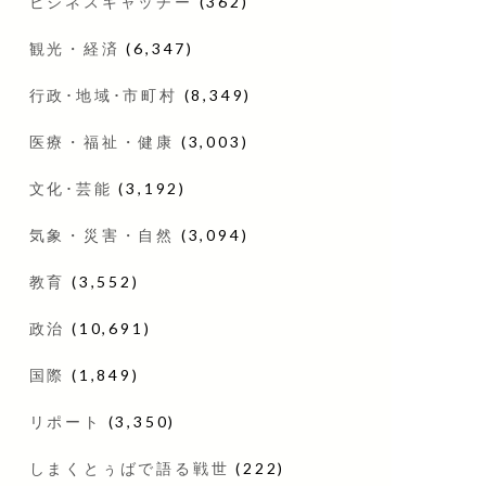
ビジネスキャッチー
(362)
観光・経済
(6,347)
行政･地域･市町村
(8,349)
医療・福祉・健康
(3,003)
文化･芸能
(3,192)
気象・災害・自然
(3,094)
教育
(3,552)
政治
(10,691)
国際
(1,849)
リポート
(3,350)
しまくとぅばで語る戦世
(222)