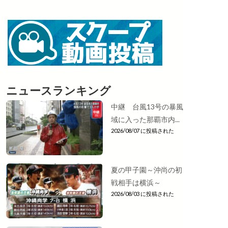
ニュースランキング
中継 台風13号の暴風
域に入った那覇市内...
2026/08/07 に投稿された
夏の甲子園～沖尚の初
戦相手は横浜～
2026/08/03 に投稿された