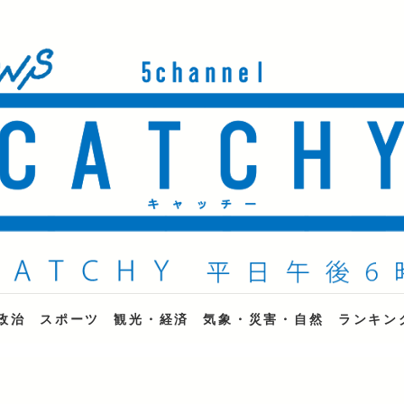
ne
政治
スポーツ
観光・経済
気象・災害・自然
ランキン