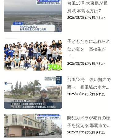
台風13号 大東島が暴
風域 本島地方は7...
2026/08/06 に投稿された
子どもたちに忘れられ
ない夏を 高校生が
「...
2026/08/06 に投稿された
台風13号 強い勢力で
西へ 暴風域の南大...
2026/08/06 に投稿された
防犯カメラが犯行の様
子を捉える 那覇市で...
2026/08/06 に投稿された