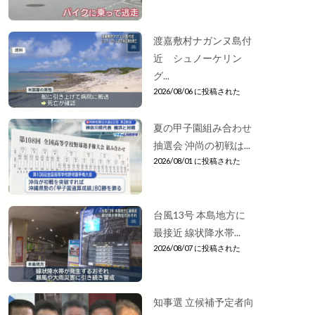
渡嘉敷村ナガンヌ島付
近 シュノーケリン
グ...
2026/08/06 に投稿された
夏の甲子園組み合わせ
抽選会 沖尚の初戦は...
2026/08/01 に投稿された
台風13号 本島地方に
最接近 線状降水帯...
2026/08/07 に投稿された
知事選 立候補予定者向