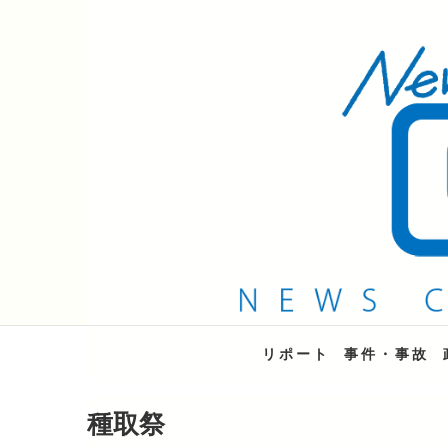
QAB NEWS Headli
キャッチー 月曜〜金曜 午後6時15分放送
リポート
事件・事故
種取祭