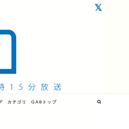
グ
カテゴリ
QABトップ