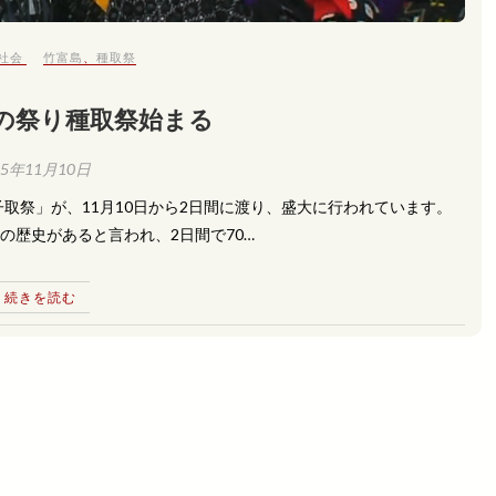
社会
竹富島
、
種取祭
の祭り種取祭始まる
15年11月10日
取祭」が、11月10日から2日間に渡り、盛大に行われています。
の歴史があると言われ、2日間で70…
続きを読む