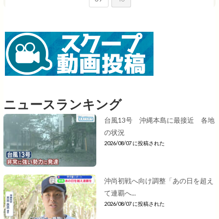
ニュースランキング
台風13号 沖縄本島に最接近 各地
の状況
2026/08/07 に投稿された
沖尚初戦へ向け調整「あの日を超え
て連覇へ...
2026/08/07 に投稿された