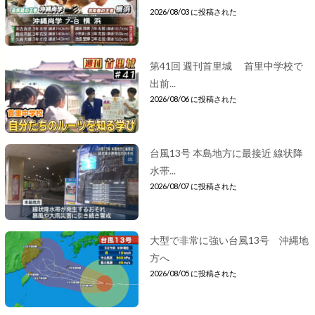
2026/08/03 に投稿された
第41回 週刊首里城 首里中学校で
出前...
2026/08/06 に投稿された
台風13号 本島地方に最接近 線状降
水帯...
2026/08/07 に投稿された
大型で非常に強い台風13号 沖縄地
方へ
2026/08/05 に投稿された