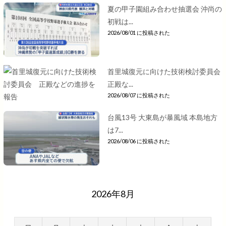
夏の甲子園組み合わせ抽選会 沖尚の
初戦は...
2026/08/01 に投稿された
首里城復元に向けた技術検討委員会
正殿な...
2026/08/07 に投稿された
台風13号 大東島が暴風域 本島地方
は7...
2026/08/06 に投稿された
2026年8月