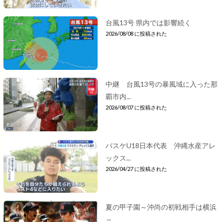
台風13号 県内では影響続く
2026/08/08 に投稿された
中継 台風13号の暴風域に入った那
覇市内...
2026/08/07 に投稿された
バスケU18日本代表 沖縄水産アレ
ックス...
2026/04/27 に投稿された
夏の甲子園～沖尚の初戦相手は横浜
～