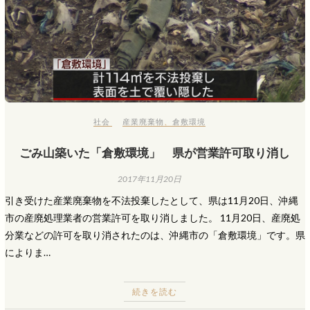
社会
産業廃棄物
、
倉敷環境
ごみ山築いた「倉敷環境」 県が営業許可取り消し
2017年11月20日
引き受けた産業廃棄物を不法投棄したとして、県は11月20日、沖縄
市の産廃処理業者の営業許可を取り消しました。 11月20日、産廃処
分業などの許可を取り消されたのは、沖縄市の「倉敷環境」です。県
によりま…
続きを読む