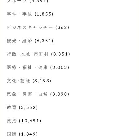
スポーツ
(4,391)
事件・事故
(1,855)
ビジネスキャッチー
(362)
観光・経済
(6,351)
行政･地域･市町村
(8,351)
医療・福祉・健康
(3,003)
文化･芸能
(3,193)
気象・災害・自然
(3,098)
教育
(3,552)
政治
(10,691)
国際
(1,849)