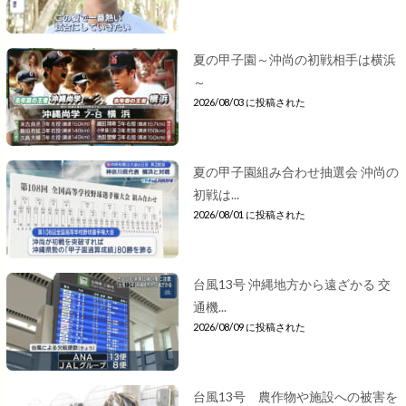
夏の甲子園～沖尚の初戦相手は横浜
～
2026/08/03 に投稿された
夏の甲子園組み合わせ抽選会 沖尚の
初戦は...
2026/08/01 に投稿された
台風13号 沖縄地方から遠ざかる 交
通機...
2026/08/09 に投稿された
台風13号 農作物や施設への被害を