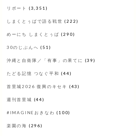
リポート
(3,351)
しまくとぅばで語る戦世
(222)
めーにち しまくとぅば
(290)
30のじぶんへ
(51)
沖縄と自衛隊／「有事」の果てに
(39)
たどる記憶 つなぐ平和
(44)
首里城2026 復興のキセキ
(43)
週刊首里城
(44)
#IMAGINEおきなわ
(100)
楽園の海
(296)