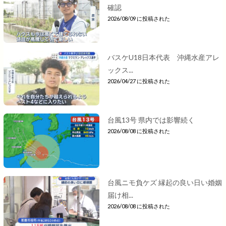
確認
2026/08/09 に投稿された
バスケU18日本代表 沖縄水産アレ
ックス...
2026/04/27 に投稿された
台風13号 県内では影響続く
2026/08/08 に投稿された
台風ニモ負ケズ 縁起の良い日い婚姻
届け相...
2026/08/08 に投稿された