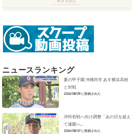
続きを読む
ニュースランキング
夏の甲子園 沖縄尚学 あす横浜高校
と対戦
2026/08/09 に投稿された
沖尚初戦へ向け調整「あの日を超え
て連覇へ...
2026/08/07 に投稿された