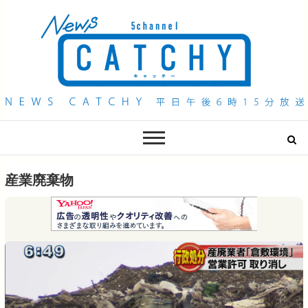
QAB NEWS Headline
キャッチー 月曜〜金曜 午後6時15分放送
産業廃棄物