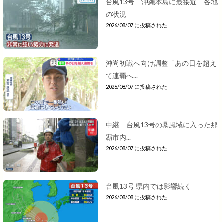
台風13号 沖縄本島に最接近 各地
の状況
2026/08/07 に投稿された
沖尚初戦へ向け調整「あの日を超え
て連覇へ...
2026/08/07 に投稿された
中継 台風13号の暴風域に入った那
覇市内...
2026/08/07 に投稿された
台風13号 県内では影響続く
2026/08/08 に投稿された