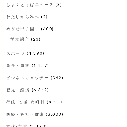
しまくとぅばニュース
(3)
わたしから私へ
(2)
めざせ甲子園！
(600)
学校紹介
(23)
スポーツ
(4,390)
事件・事故
(1,857)
ビジネスキャッチー
(362)
観光・経済
(6,349)
行政･地域･市町村
(8,350)
医療・福祉・健康
(3,003)
文化･芸能
(3,193)