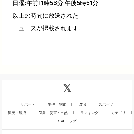
日曜:午前11時56分 午後5時51分
以上の時間に放送された
ニュースが掲載されます。
リポート
事件・事故
政治
スポーツ
観光・経済
気象・災害・自然
ランキング
カテゴリ
QABトップ