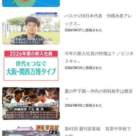
バスケU18日本代表 沖縄水産アレ
ックス...
2026/04/27 に投稿された
今年の新入社員の特徴は？ ／ビジネ
スキャ...
2026/04/14 に投稿された
夏の甲子園～沖尚の初戦相手は横浜
～
2026/08/03 に投稿された
第41回 週刊首里城 首里中学校で