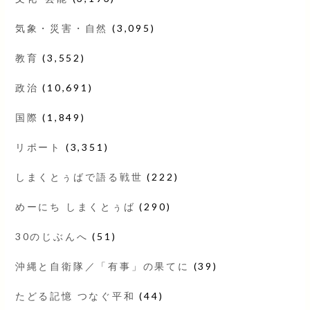
気象・災害・自然
(3,095)
教育
(3,552)
政治
(10,691)
国際
(1,849)
リポート
(3,351)
しまくとぅばで語る戦世
(222)
めーにち しまくとぅば
(290)
30のじぶんへ
(51)
沖縄と自衛隊／「有事」の果てに
(39)
たどる記憶 つなぐ平和
(44)