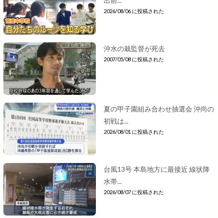
出前...
2026/08/06 に投稿された
沖水の栽監督が死去
2007/05/08 に投稿された
夏の甲子園組み合わせ抽選会 沖尚の
初戦は...
2026/08/01 に投稿された
台風13号 本島地方に最接近 線状降
水帯...
2026/08/07 に投稿された