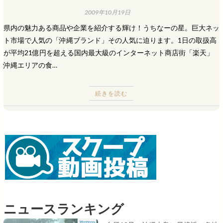
2009年10月19日
県内の魅力ある商品や企業を紹介する輝け！うちなーの星。巨大ネッ
ト市場で人気の「沖縄ブランド」その人気に迫ります。1日の取扱高
が平均21億円を超える国内最大級のインターネット商店街「楽天」
沖縄エリアの食…
続きを読む
ニュースランキング