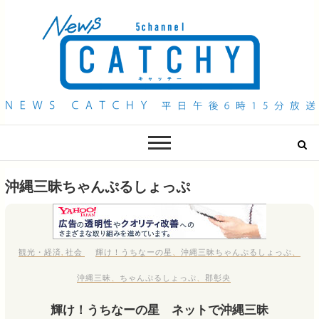
QAB NEWS Headline
キャッチー 月曜〜金曜 午後6時15分放送
沖縄三昧ちゃんぷるしょっぷ
観光・経済
,
社会
輝け！うちなーの星
、
沖縄三昧ちゃんぷるしょっぷ
、
沖縄三昧
、
ちゃんぷるしょっぷ
、
郡彰央
輝け！うちなーの星 ネットで沖縄三昧