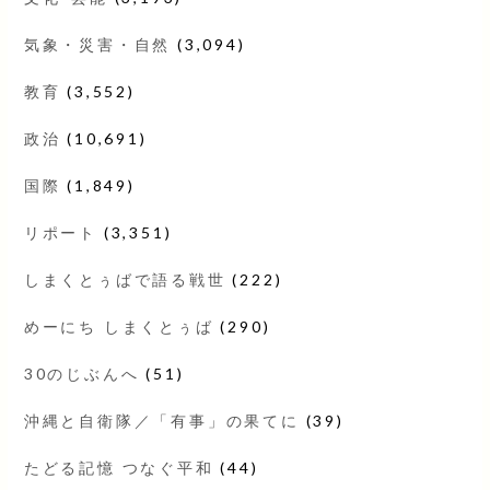
気象・災害・自然
(3,094)
教育
(3,552)
政治
(10,691)
国際
(1,849)
リポート
(3,351)
しまくとぅばで語る戦世
(222)
めーにち しまくとぅば
(290)
30のじぶんへ
(51)
沖縄と自衛隊／「有事」の果てに
(39)
たどる記憶 つなぐ平和
(44)