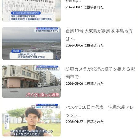
初戦は...
2026/08/01 に投稿された
台風13号 大東島が暴風域 本島地方
は7...
2026/08/06 に投稿された
防犯カメラが犯行の様子を捉える 那
覇市で...
2026/08/06 に投稿された
バスケU18日本代表 沖縄水産アレ
ックス...
2026/04/27 に投稿された