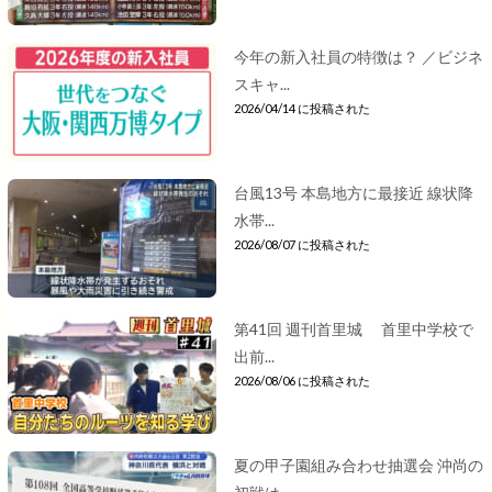
今年の新入社員の特徴は？ ／ビジネ
スキャ...
2026/04/14 に投稿された
台風13号 本島地方に最接近 線状降
水帯...
2026/08/07 に投稿された
第41回 週刊首里城 首里中学校で
出前...
2026/08/06 に投稿された
夏の甲子園組み合わせ抽選会 沖尚の