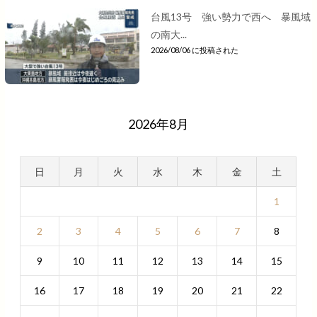
台風13号 強い勢力で西へ 暴風域
の南大...
2026/08/06 に投稿された
2026年8月
日
月
火
水
木
金
土
1
2
3
4
5
6
7
8
9
10
11
12
13
14
15
16
17
18
19
20
21
22