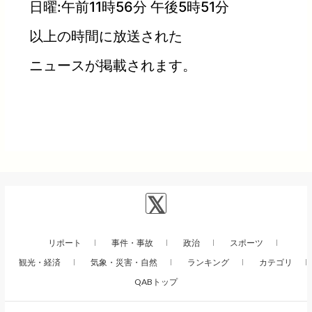
日曜:午前11時56分 午後5時51分
以上の時間に放送された
ニュースが掲載されます。
リポート
事件・事故
政治
スポーツ
観光・経済
気象・災害・自然
ランキング
カテゴリ
QABトップ