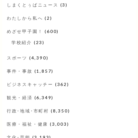
しまくとぅばニュース
(3)
わたしから私へ
(2)
めざせ甲子園！
(600)
学校紹介
(23)
スポーツ
(4,390)
事件・事故
(1,857)
ビジネスキャッチー
(362)
観光・経済
(6,349)
行政･地域･市町村
(8,350)
医療・福祉・健康
(3,003)
文化･芸能
(3,193)