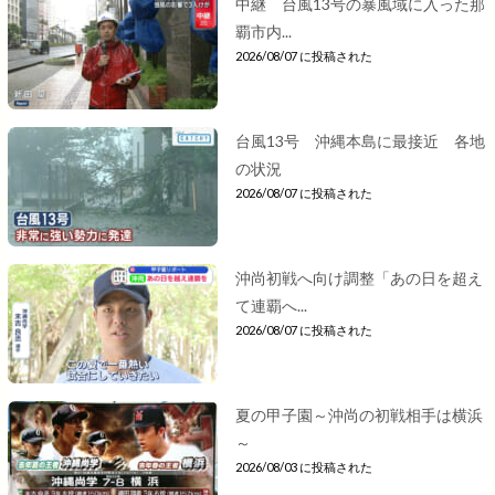
中継 台風13号の暴風域に入った那
覇市内...
2026/08/07 に投稿された
台風13号 沖縄本島に最接近 各地
の状況
2026/08/07 に投稿された
沖尚初戦へ向け調整「あの日を超え
て連覇へ...
2026/08/07 に投稿された
夏の甲子園～沖尚の初戦相手は横浜
～
2026/08/03 に投稿された