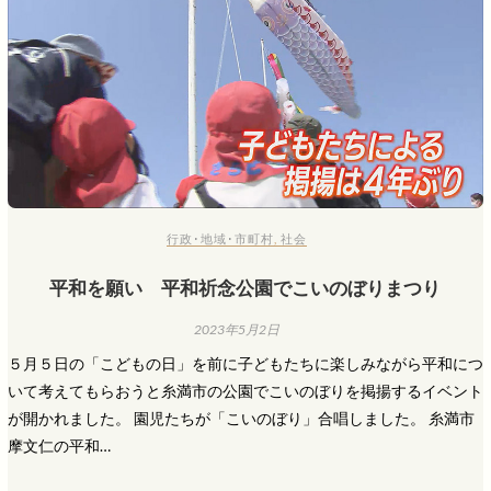
行政･地域･市町村
,
社会
平和を願い 平和祈念公園でこいのぼりまつり
2023年5月2日
５月５日の「こどもの日」を前に子どもたちに楽しみながら平和につ
いて考えてもらおうと糸満市の公園でこいのぼりを掲揚するイベント
が開かれました。 園児たちが「こいのぼり」合唱しました。 糸満市
摩文仁の平和…