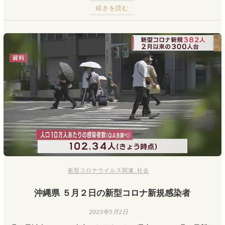
続きを読む
新型コロナウイルス関連
,
社会
沖縄県 ５月２日の新型コロナ新規感染者
2023年5月2日