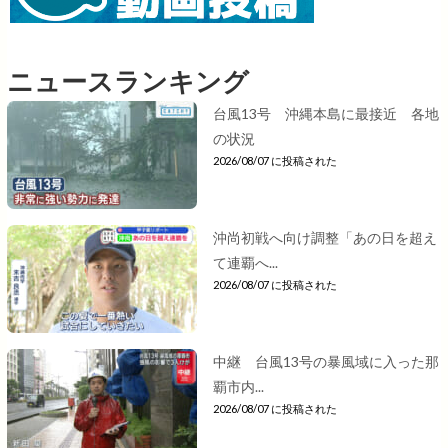
ニュースランキング
台風13号 沖縄本島に最接近 各地
の状況
2026/08/07 に投稿された
沖尚初戦へ向け調整「あの日を超え
て連覇へ...
2026/08/07 に投稿された
中継 台風13号の暴風域に入った那
覇市内...
2026/08/07 に投稿された