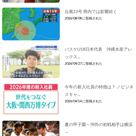
台風13号 県内では影響続く
2026/08/08 に投稿された
バスケU18日本代表 沖縄水産アレ
ックス...
2026/04/27 に投稿された
今年の新入社員の特徴は？ ／ビジネ
スキャ...
2026/04/14 に投稿された
夏の甲子園～沖尚の初戦相手は横浜
～