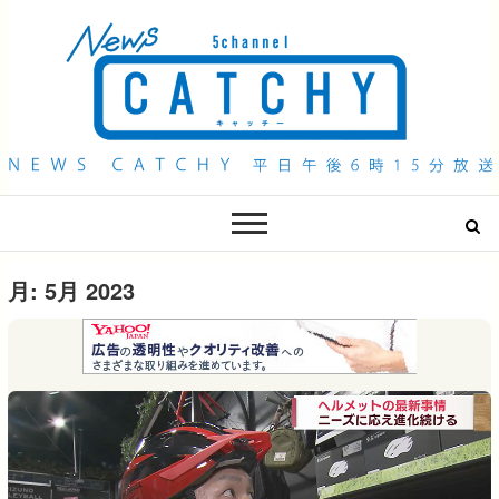
QAB NEWS Headline
キャッチー 月曜〜金曜 午後6時15分放送
月:
5月 2023