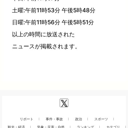
土曜:午前11時53分 午後5時48分
日曜:午前11時56分 午後5時51分
以上の時間に放送された
ニュースが掲載されます。
リポート
事件・事故
政治
スポーツ
観光・経済
気象・災害・自然
ランキング
カテゴリ