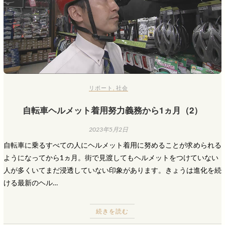
リポート
,
社会
自転車ヘルメット着用努力義務から1ヵ月（2）
2023年5月2日
自転車に乗るすべての人にヘルメット着用に努めることが求められる
ようになってから1ヵ月。街で見渡してもヘルメットをつけていない
人が多くいてまだ浸透していない印象があります。きょうは進化を続
ける最新のヘル…
続きを読む