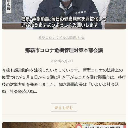
新型コロナウイルス関連
,
社会
那覇市コロナ危機管理対策本部会議
2023年5月2日
今後も感染動向を注視したいとしています。 新型コロナの法律上の
位置づけが５月８日から５類に引き下がることを受け那覇市は、移行
後の対象方針を発表しました。 知念那覇市長は「いよいよ社会活
動・社会経済活動…
続きを読む