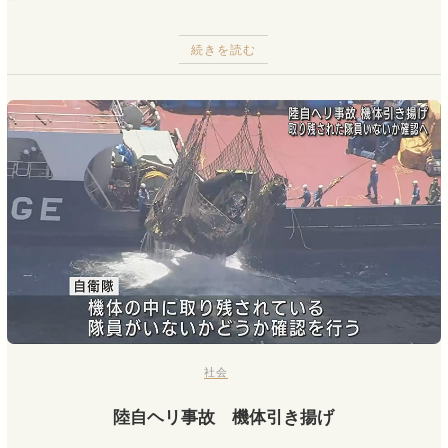
続きを読む
社会
陸自ヘリ事故 機体引き揚げ