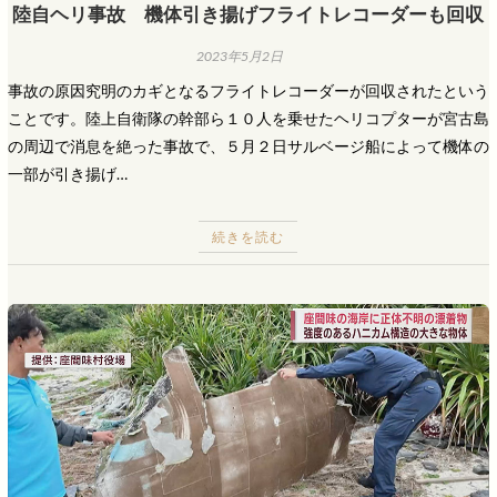
陸自ヘリ事故 機体引き揚げフライトレコーダーも回収
2023年5月2日
事故の原因究明のカギとなるフライトレコーダーが回収されたという
ことです。陸上自衛隊の幹部ら１０人を乗せたヘリコプターが宮古島
の周辺で消息を絶った事故で、５月２日サルベージ船によって機体の
一部が引き揚げ…
続きを読む