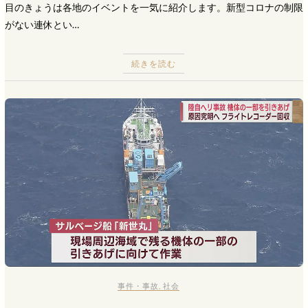
目のきょうは各地のイベントを一気に紹介します。新型コロナの制限
がない連休とい…
続きを読む
事件・事故
,
社会