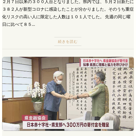
２月７日以来の３００人台となりました。県内では、５月２日新たに
３８２人が新型コロナに感染したことが分かりました。そのうち重症
化リスクの高い人に限定した人数は１０１人でした。 先週の同じ曜
日に比べて８５…
続きを読む