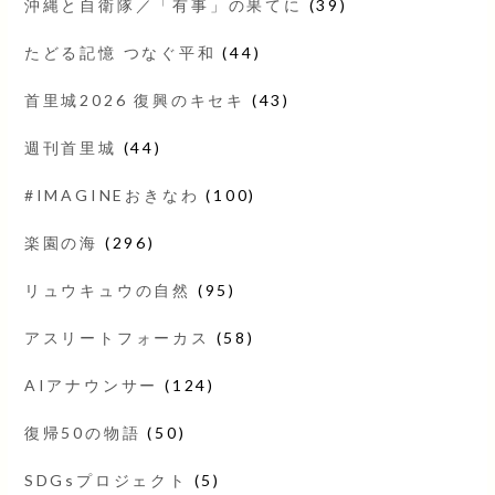
沖縄と自衛隊／「有事」の果てに
(39)
たどる記憶 つなぐ平和
(44)
首里城2026 復興のキセキ
(43)
週刊首里城
(44)
#IMAGINEおきなわ
(100)
楽園の海
(296)
リュウキュウの自然
(95)
アスリートフォーカス
(58)
AIアナウンサー
(124)
復帰50の物語
(50)
SDGsプロジェクト
(5)