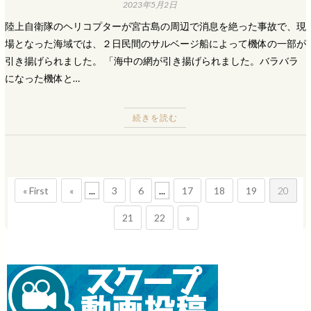
2023年5月2日
陸上自衛隊のヘリコプターが宮古島の周辺で消息を絶った事故で、現
場となった海域では、２日民間のサルベージ船によって機体の一部が
引き揚げられました。 「海中の網が引き揚げられました。バラバラ
になった機体と…
続きを読む
« First
«
...
3
6
...
17
18
19
20
21
22
»