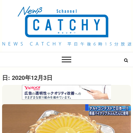
QAB NEWS Headline
キャッチー 月曜〜金曜 午後6時15分放送
日:
2020年12月3日