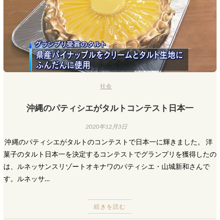
社会
沖縄のパティシエがタルトコンテスト日本一
2020年12月3日
​ 沖縄のパティシエがタルトのコンテストで日本一に輝きました。 洋
菓子のタルト日本一を決定するコンテストでグランプリを獲得したの
は、ルネッサンスリゾートオキナワのパティシエ・山城新和さんで
す。ルネッサ…
続きを読む