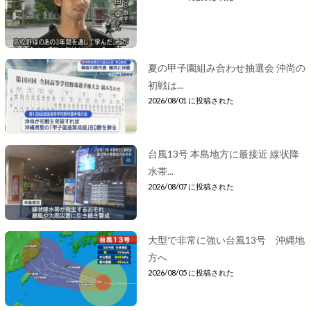
夏の甲子園組み合わせ抽選会 沖尚の
初戦は...
2026/08/01 に投稿された
台風13号 本島地方に最接近 線状降
水帯...
2026/08/07 に投稿された
大型で非常に強い台風13号 沖縄地
方へ
2026/08/05 に投稿された