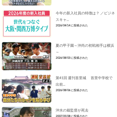
今年の新入社員の特徴は？ ／ビジネ
スキャ...
2026/04/14 に投稿された
夏の甲子園～沖尚の初戦相手は横浜
～
2026/08/03 に投稿された
第41回 週刊首里城 首里中学校で
出前...
2026/08/06 に投稿された
沖水の栽監督が死去
2007/05/08 に投稿された