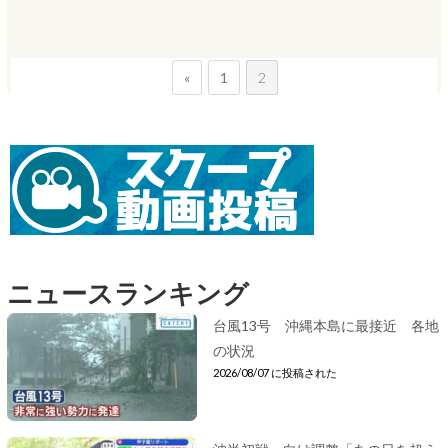
«
1
2
ニュースランキング
台風13号 沖縄本島に最接近 各地
の状況
2026/08/07 に投稿された