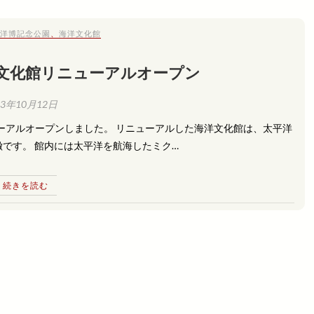
洋博記念公園
、
海洋文化館
洋文化館リニューアルオープン
13年10月12日
ューアルオープンしました。 リニューアルした海洋文化館は、太平洋
です。 館内には太平洋を航海したミク…
続きを読む