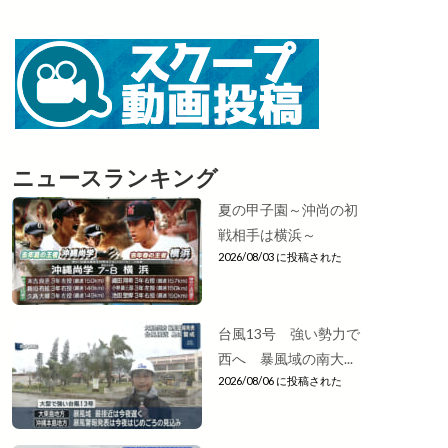
ニュースランキング
夏の甲子園～沖尚の初
戦相手は横浜～
2026/08/03 に投稿された
台風13号 強い勢力で
西へ 暴風域の南大...
2026/08/06 に投稿された