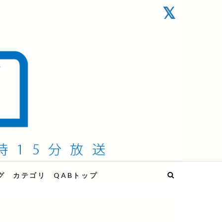
グ
カテゴリ
QABトップ