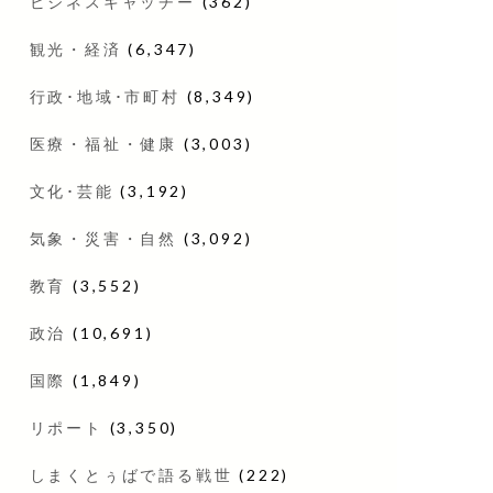
ビジネスキャッチー
(362)
観光・経済
(6,347)
行政･地域･市町村
(8,349)
医療・福祉・健康
(3,003)
文化･芸能
(3,192)
気象・災害・自然
(3,092)
教育
(3,552)
政治
(10,691)
国際
(1,849)
リポート
(3,350)
しまくとぅばで語る戦世
(222)