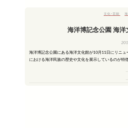
文化･芸能
海
海洋博記念公園 海
20
海洋博記念公園にある海洋文化館が10月11日にリニ
における海洋民族の歴史や文化を展示しているのが特徴