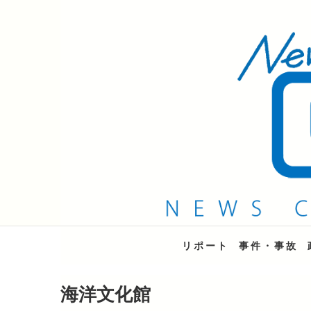
QAB NEWS Headli
キャッチー 月曜〜金曜 午後6時15分放送
リポート
事件・事故
海洋文化館