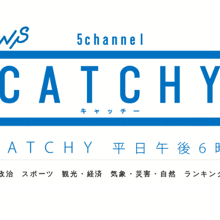
ne
政治
スポーツ
観光・経済
気象・災害・自然
ランキン