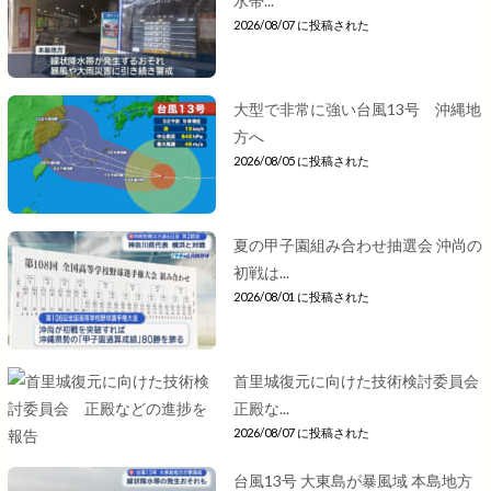
水帯...
2026/08/07 に投稿された
大型で非常に強い台風13号 沖縄地
方へ
2026/08/05 に投稿された
夏の甲子園組み合わせ抽選会 沖尚の
初戦は...
2026/08/01 に投稿された
首里城復元に向けた技術検討委員会
正殿な...
2026/08/07 に投稿された
台風13号 大東島が暴風域 本島地方