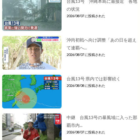
台風13号 沖縄本島に最接近 各地
の状況
2026/08/07 に投稿された
沖尚初戦へ向け調整「あの日を超え
て連覇へ...
2026/08/07 に投稿された
台風13号 県内では影響続く
2026/08/08 に投稿された
中継 台風13号の暴風域に入った那
覇市内...
2026/08/07 に投稿された