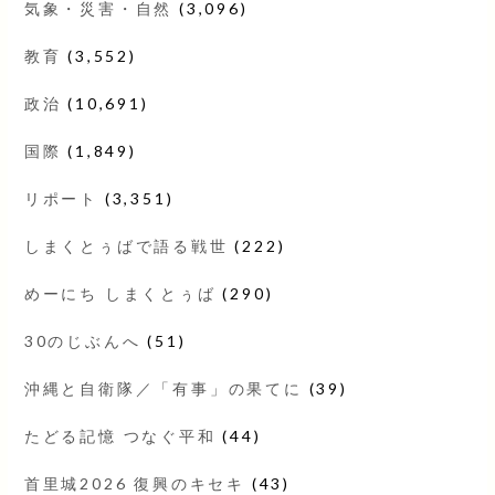
気象・災害・自然
(3,096)
教育
(3,552)
政治
(10,691)
国際
(1,849)
リポート
(3,351)
しまくとぅばで語る戦世
(222)
めーにち しまくとぅば
(290)
30のじぶんへ
(51)
沖縄と自衛隊／「有事」の果てに
(39)
たどる記憶 つなぐ平和
(44)
首里城2026 復興のキセキ
(43)