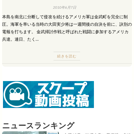
2010年6月7日
本島を南北に分断して侵攻を続けるアメリカ軍は金武町を完全に制
圧。海軍を率いる当時の大田実少将は一週間後の自決を前に、訣別の
電報を打ちます。 金武掃討作戦と呼ばれた戦闘に参加するアメリカ
兵達。連日、たく…
続きを読む
ニュースランキング