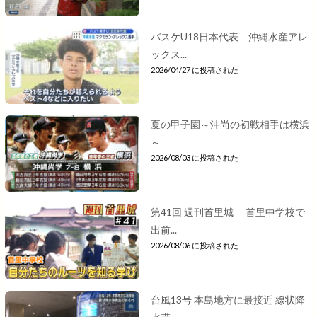
バスケU18日本代表 沖縄水産アレ
ックス...
2026/04/27 に投稿された
夏の甲子園～沖尚の初戦相手は横浜
～
2026/08/03 に投稿された
第41回 週刊首里城 首里中学校で
出前...
2026/08/06 に投稿された
台風13号 本島地方に最接近 線状降