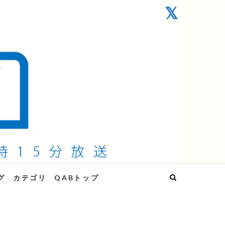
グ
カテゴリ
QABトップ