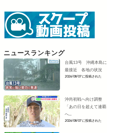
ニュースランキング
台風13号 沖縄本島に
最接近 各地の状況
2026/08/07 に投稿された
沖尚初戦へ向け調整
「あの日を超えて連覇
へ...
2026/08/07 に投稿された