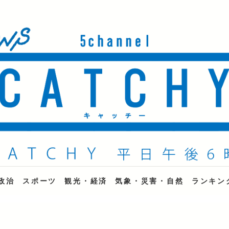
ne
政治
スポーツ
観光・経済
気象・災害・自然
ランキン