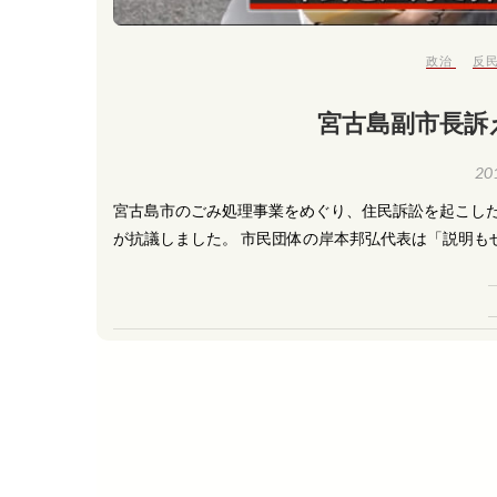
政治
反
宮古島副市長訴
20
宮古島市のごみ処理事業をめぐり、住民訴訟を起こし
が抗議しました。 市民団体の岸本邦弘代表は「説明も