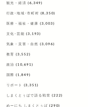
観光・経済
(6,349)
行政･地域･市町村
(8,350)
医療・福祉・健康
(3,003)
文化･芸能
(3,193)
気象・災害・自然
(3,096)
教育
(3,552)
政治
(10,691)
国際
(1,849)
リポート
(3,351)
しまくとぅばで語る戦世
(222)
めーにち しまくとぅば
(290)