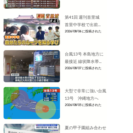
第41回 週刊首里城
首里中学校で出前...
2026/08/06 に投稿された
台風13号 本島地方に
最接近 線状降水帯...
2026/08/07 に投稿された
大型で非常に強い台風
13号 沖縄地方へ
2026/08/05 に投稿された
夏の甲子園組み合わせ