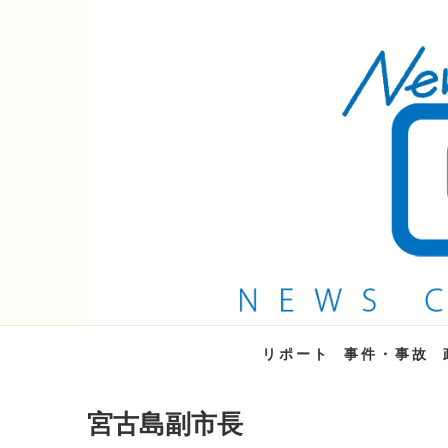
QAB NEWS Headli
キャッチー 月曜〜金曜 午後6時15分放送
リポート
事件・事故
宮古島副市長