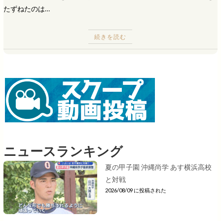
たずねたのは…
続きを読む
ニュースランキング
夏の甲子園 沖縄尚学 あす横浜高校
と対戦
2026/08/09 に投稿された