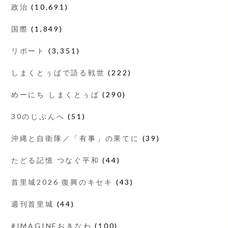
政治
(10,691)
国際
(1,849)
リポート
(3,351)
しまくとぅばで語る戦世
(222)
めーにち しまくとぅば
(290)
30のじぶんへ
(51)
沖縄と自衛隊／「有事」の果てに
(39)
たどる記憶 つなぐ平和
(44)
首里城2026 復興のキセキ
(43)
週刊首里城
(44)
#IMAGINEおきなわ
(100)