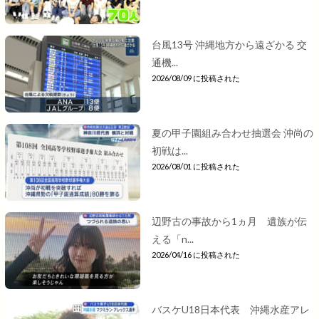
台風13号 沖縄地方から遠ざかる 交
通機...
2026/08/09 に投稿された
夏の甲子園組み合わせ抽選会 沖尚の
初戦は...
2026/08/01 に投稿された
辺野古の事故から1ヵ月 遺族が伝
える「n...
2026/04/16 に投稿された
バスケU18日本代表 沖縄水産アレ