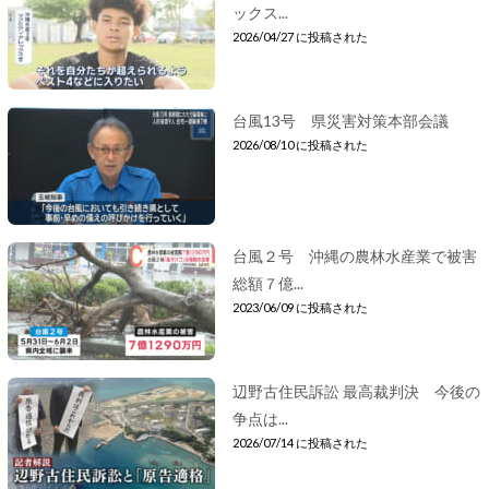
ックス...
2026/04/27 に投稿された
台風13号 県災害対策本部会議
2026/08/10 に投稿された
台風２号 沖縄の農林水産業で被害
総額７億...
2023/06/09 に投稿された
辺野古住民訴訟 最高裁判決 今後の
争点は...
2026/07/14 に投稿された