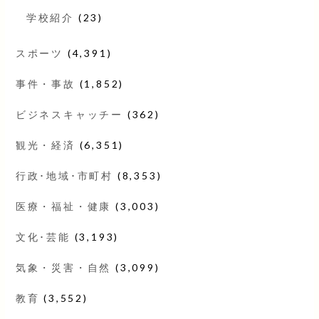
学校紹介
(23)
スポーツ
(4,391)
事件・事故
(1,852)
ビジネスキャッチー
(362)
観光・経済
(6,351)
行政･地域･市町村
(8,353)
医療・福祉・健康
(3,003)
文化･芸能
(3,193)
気象・災害・自然
(3,099)
教育
(3,552)