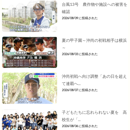
台風13号 農作物や施設への被害を
確認
2026/08/09 に投稿された
夏の甲子園～沖尚の初戦相手は横浜
～
2026/08/03 に投稿された
沖尚初戦へ向け調整「あの日を超え
て連覇へ...
2026/08/07 に投稿された
子どもたちに忘れられない夏を 高
校生が「...
2026/08/06 に投稿された