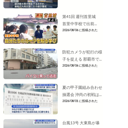
第41回 週刊首里城
首里中学校で出前...
2026/08/06 に投稿された
防犯カメラが犯行の様
子を捉える 那覇市で...
2026/08/06 に投稿された
夏の甲子園組み合わせ
抽選会 沖尚の初戦は...
2026/08/01 に投稿された
台風13号 大東島が暴