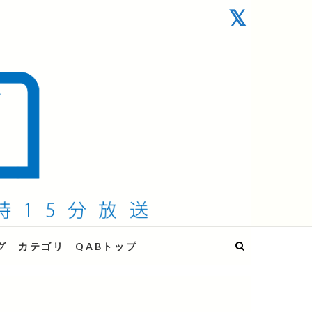
グ
カテゴリ
QABトップ