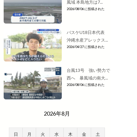
風域 本島地方は7...
2026/08/06 に投稿された
バスケU18日本代表
沖縄水産アレックス...
2026/04/27 に投稿された
台風13号 強い勢力で
西へ 暴風域の南大...
2026/08/06 に投稿された
2026年8月
日
月
火
水
木
金
土