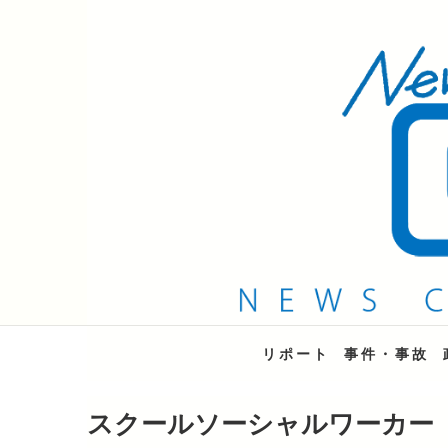
QAB NEWS Headli
キャッチー 月曜〜金曜 午後6時15分放送
リポート
事件・事故
スクールソーシャルワーカー