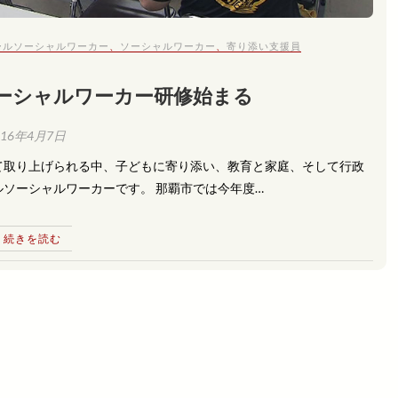
ールソーシャルワーカー
、
ソーシャルワーカー
、
寄り添い支援員
ーシャルワーカー研修始まる
016年4月7日
て取り上げられる中、子どもに寄り添い、教育と家庭、そして行政
ソーシャルワーカーです。 那覇市では今年度…
続きを読む