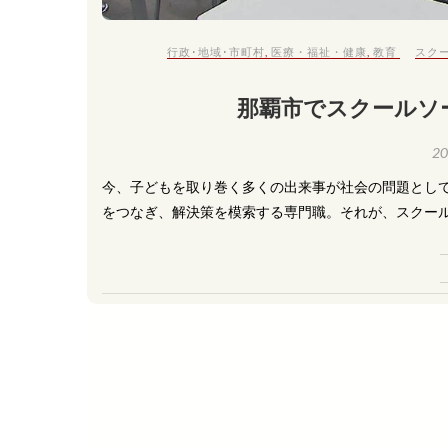
行政･地域･市町村
,
医療・福祉・健康
,
教育
スク
那覇市でスクールソ
2
今、子どもを取り巻く多くの出来事が社会の問題とし
をつなぎ、解決策を模索する専門職。それが、スクール