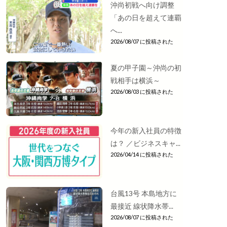
沖尚初戦へ向け調整
「あの日を超えて連覇
へ...
2026/08/07 に投稿された
夏の甲子園～沖尚の初
戦相手は横浜～
2026/08/03 に投稿された
今年の新入社員の特徴
は？ ／ビジネスキャ...
2026/04/14 に投稿された
台風13号 本島地方に
最接近 線状降水帯...
2026/08/07 に投稿された