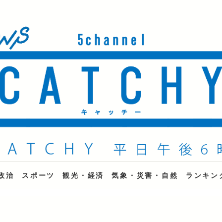
ne
政治
スポーツ
観光・経済
気象・災害・自然
ランキン