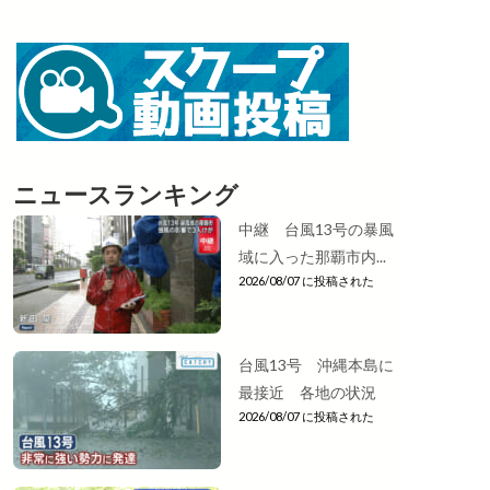
ニュースランキング
中継 台風13号の暴風
域に入った那覇市内...
2026/08/07 に投稿された
台風13号 沖縄本島に
最接近 各地の状況
2026/08/07 に投稿された