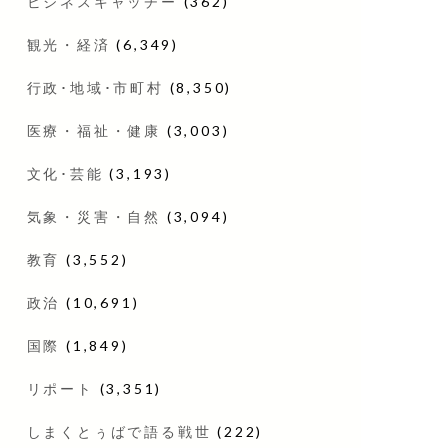
ビジネスキャッチー
(362)
観光・経済
(6,349)
行政･地域･市町村
(8,350)
医療・福祉・健康
(3,003)
文化･芸能
(3,193)
気象・災害・自然
(3,094)
教育
(3,552)
政治
(10,691)
国際
(1,849)
リポート
(3,351)
しまくとぅばで語る戦世
(222)