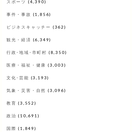
スポーツ
(4,390)
事件・事故
(1,856)
ビジネスキャッチー
(362)
観光・経済
(6,349)
行政･地域･市町村
(8,350)
医療・福祉・健康
(3,003)
文化･芸能
(3,193)
気象・災害・自然
(3,096)
教育
(3,552)
政治
(10,691)
国際
(1,849)