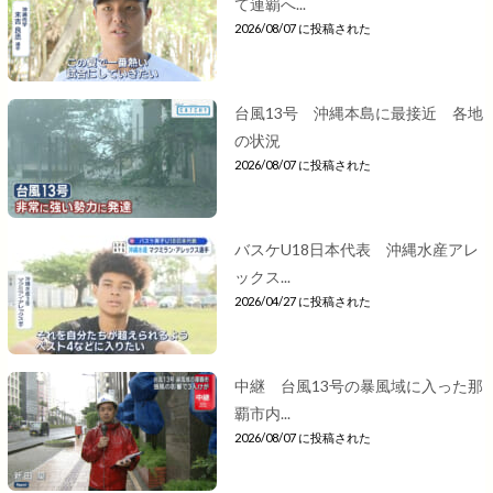
て連覇へ...
2026/08/07 に投稿された
台風13号 沖縄本島に最接近 各地
の状況
2026/08/07 に投稿された
バスケU18日本代表 沖縄水産アレ
ックス...
2026/04/27 に投稿された
中継 台風13号の暴風域に入った那
覇市内...
2026/08/07 に投稿された