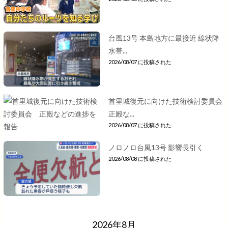
台風13号 本島地方に最接近 線状降
水帯...
2026/08/07 に投稿された
首里城復元に向けた技術検討委員会
正殿な...
2026/08/07 に投稿された
ノロノロ台風13号 影響長引く
2026/08/08 に投稿された
2026年8月