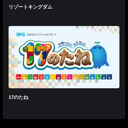
リゾートキングダム
17のたね