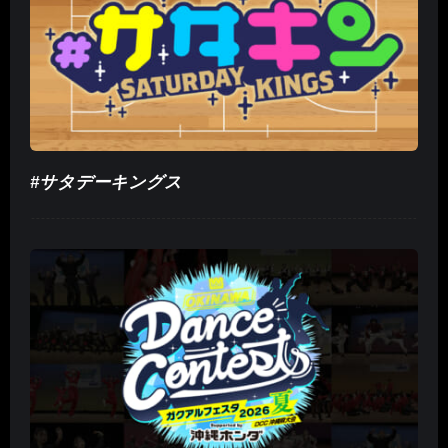
#サタデーキングス