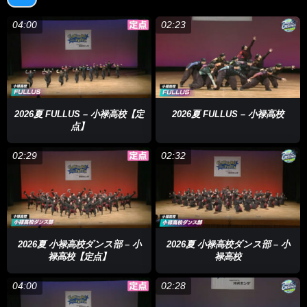
04:00
02:23
2026夏 FULLUS – 小禄高校【定
2026夏 FULLUS – 小禄高校
点】
02:29
02:32
2026夏 小禄高校ダンス部 – 小
2026夏 小禄高校ダンス部 – 小
禄高校【定点】
禄高校
04:00
02:28