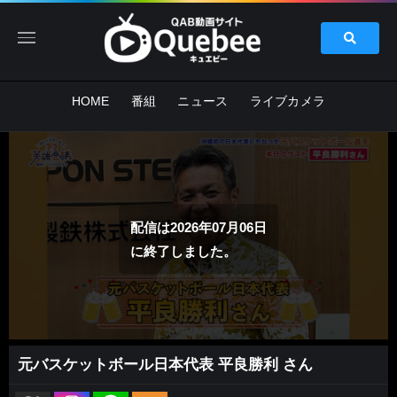
HOME
番組
ニュース
ライブカメラ
配信は2026年07月06日
に終了しました。
元バスケットボール日本代表 平良勝利 さん