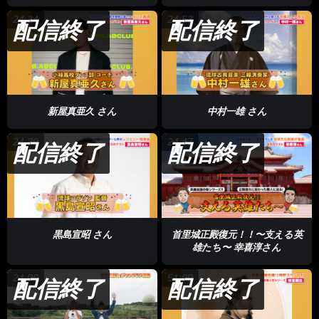
24:24
24:53
配信終了
配信終了
新屋真亜久 さん
中村一雄 さん
24:39
24:47
配信終了
配信終了
黒島宣昭 さん
首里城正殿復元！！〜支える英
雄たち〜 幸喜淳さん
24:00
51:00
配信終了
配信終了