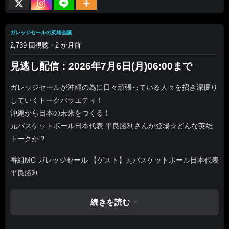
ガレッジセールの英雄会議
2,739 回視聴・2 か月前
見逃し配信：2026年7月6日(月)06:00まで
ガレッジセールが沖縄の為に日々頑張っている人々を招き深掘り
していくトークバラエティ！
沖縄から日本の未来をつくる！
元バスケットボール日本代表 平良勝利さんが登場☆どんな英雄
トークが？
番組MC ガレッジセール 【ゲスト】元バスケットボール日本代表
平良勝利
酒処 ながた101
続きを読む
那覇市長田1-23-17