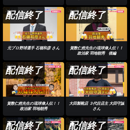
24:53
25:28
配信終了
配信終了
元プロ野球選手 石嶺和彦 さん
賀数仁然先生の琉球偉人伝！！
政治家 羽地朝秀 後編
24:00
24:40
配信終了
配信終了
賀数仁然先生の琉球偉人伝！！
大田製靴店 ３代目店主 大田守誠
政治家 羽地朝秀
さん
24:33
24:44
配信終了
配信終了