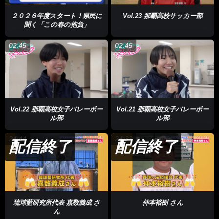
２０２６年度スタート！県民に
Vol.23 那覇高校サッカー部
聞く「この春の抱負」
02:45
02:45
Vol.22 那覇高校女子バレーボー
Vol.21 那覇高校女子バレーボー
ル部
ル部
24:44
24:33
配信終了
配信終了
琉球藍研究所代表 嘉数義成 さ
仲本裕樹 さん
ん