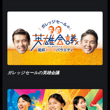
ガレッジセールの英雄会議