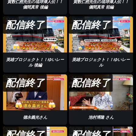
賀数仁然先生の琉球偉人伝！！
賀数仁然先生の琉球偉人伝！！
儀間真常 後編
儀間真常 前編
24:51
24:00
配信終了
配信終了
英雄プロジェクト！！ゆいレー
英雄プロジェクト！！ゆいレー
ル 後編
ル
24:59
24:39
配信終了
配信終了
德永義光さん
池村博隆 さん
24:38
24:07
配信終了
配信終了