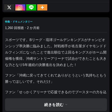
特集・ドキュメンタリー
1,260 回視聴・2 か月前
スポーツです。Bリーグ・琉球ゴールデンキングスがチャンピオ
ンシップ準決勝に臨みました。対戦相手が名古屋ダイヤモンドド
ルフィンズになったことで進出順位で上回るキングスがホーム開
催権を獲得。沖縄サントリーアリーナで試合ができたことも大き
な力となり5年連続の決勝進出を決めました！
ファン「沖縄に戻ってきてくれてありがとうという気持ちともう
勝ってほしいです。それだけ」
ファン「せっかくアリーナで応援できるのでブースターの力を込
めてキングスに勝ってほしい」
続きを読む
ファン「Go！Go！キングス！」