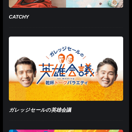
CATCHY
ガレッジセールの英雄会議