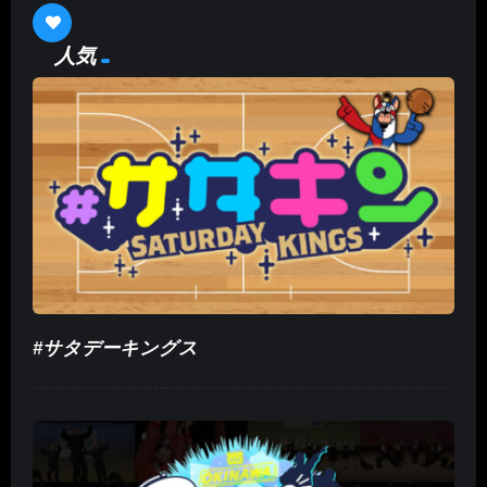
人気
#サタデーキングス