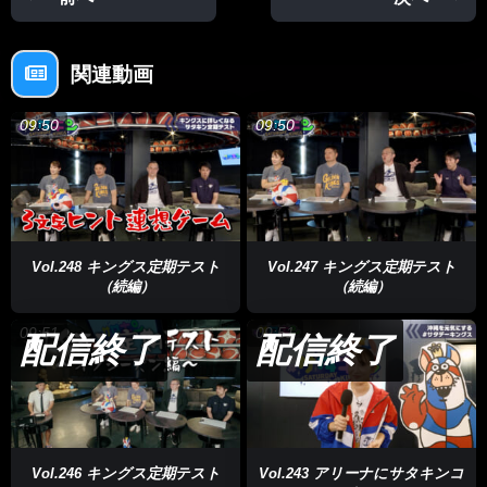
関連動画
09:50
09:50
Vol.248 キングス定期テスト
Vol.247 キングス定期テスト
（続編）
（続編）
09:51
09:51
配信終了
配信終了
Vol.246 キングス定期テスト
Vol.243 アリーナにサタキンコ