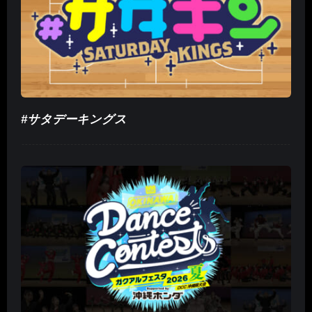
#サタデーキングス