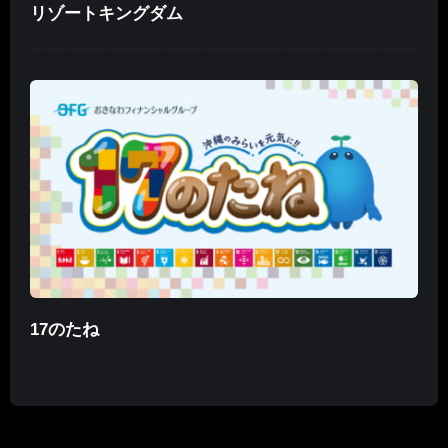
リゾートキングダム
17のたね