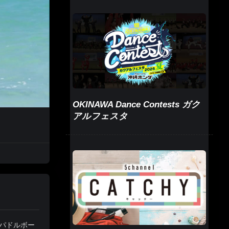
OKINAWA Dance Contests ガク
アルフェスタ
プパドルボー