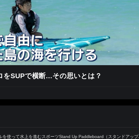
ロをSUPで横断…その思いとは？
て水上を進むスポーツStand Up Paddleboard（スタンドアッ