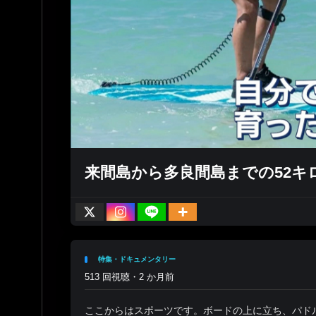
来間島から多良間島までの52キ
特集・ドキュメンタリー
513 回視聴・2 か月前
ここからはスポーツです。ボードの上に立ち、パドルを使っ