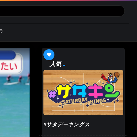
ラ
人気
#サタデーキングス