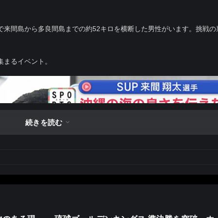
で来間島から多良間島までの約52キロを横断した男性がいます。挑戦の
集まるイベント。
続きを読む