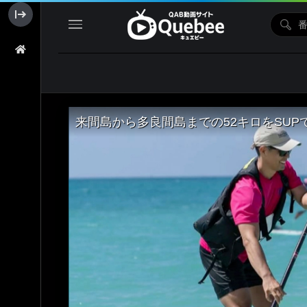
来間島から多良間島までの52キロをSU