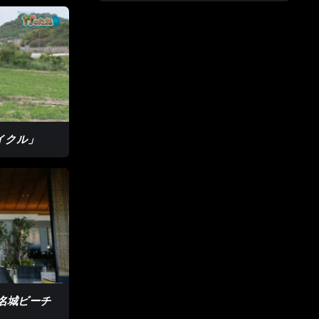
サイクル」
名城ビーチ