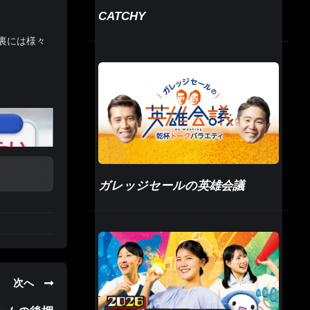
CATCHY
裏には様々
ガレッジセールの英雄会議
次へ