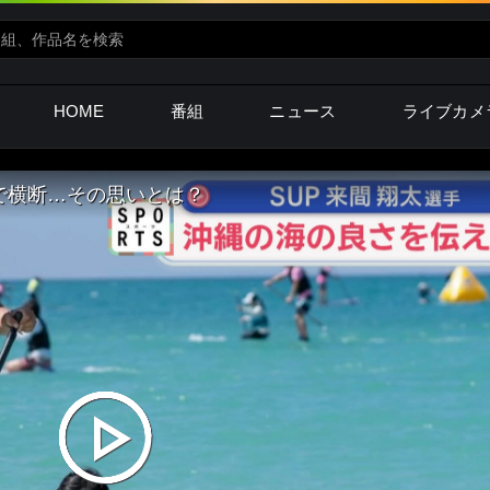
HOME
番組
ニュース
ライブカメ
Pで横断…その思いとは？