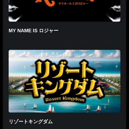
MY NAME IS ロジャー
リゾートキングダム