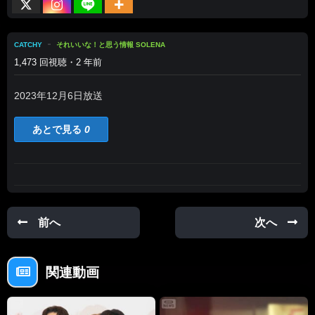
CATCHY
それいいな！と思う情報 SOLENA
1,473 回視聴・2 年前
2023年12月6日放送
あとで見る
0
前へ
次へ
関連動画