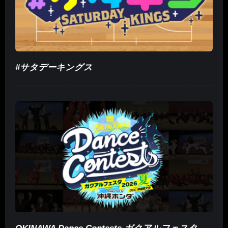
#サタデーキングス