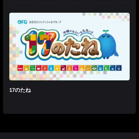
17のたね