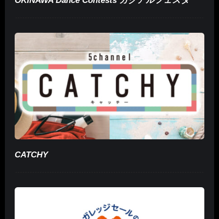
OKINAWA Dance Contests ガクアルフェスタ
CATCHY