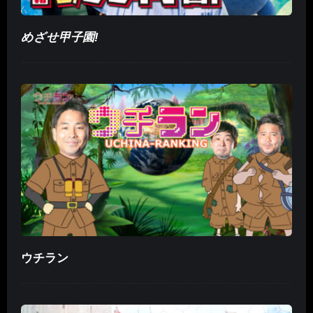
めざせ甲子園!
ウチラン