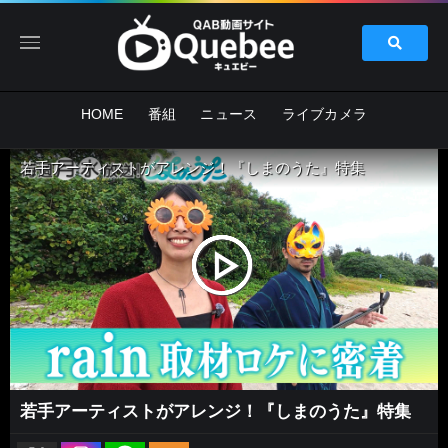
HOME
番組
ニュース
ライブカメラ
若手アーティストがアレンジ！『しまのうた』特集
若手アーティストがアレンジ！『しまのうた』特集