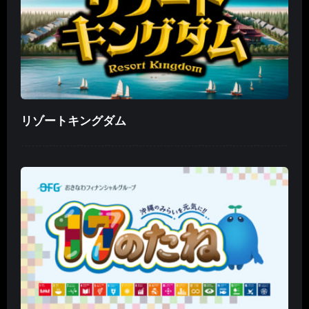
リゾートキングダム