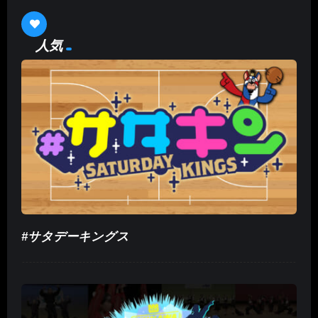
人気
#サタデーキングス