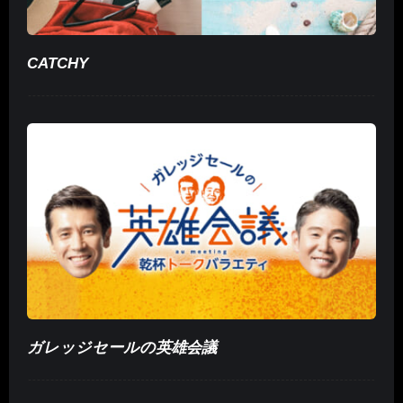
CATCHY
ガレッジセールの英雄会議