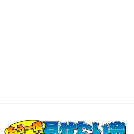
“ぷらす”
した「こきざみぷらす配信版『もう一度見せた
い会」」として復活します。