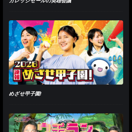
ガレッジセールの英雄会議
めざせ甲子園!