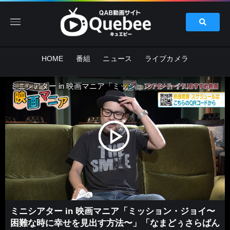
HOME
番組
ニュース
ライブカメラ
ミニシアター in 映画マニア「ミッション・ジョイ〜困難な時に幸せを見出す方法〜」「なまどぅさらばんじ、今が青春。」
ミニシアター in 映画マニア「ミッション・ジョイ〜
困難な時に幸せを見出す方法〜」「なまどぅさらばん