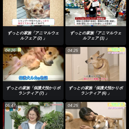
ずっとの家族「アニマルウェ
ずっとの家族「アニマルウェ
ルフェア (2) 」
ルフェア (1) 」
04:26
04:25
ずっとの家族「保護犬預かりボ
ずっとの家族「保護犬預かりボ
ランティア (7) 」
ランティア (6) 」
05:47
04:25