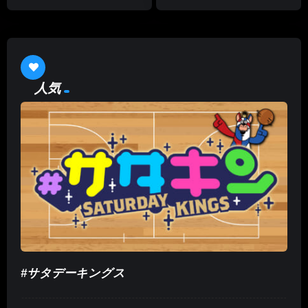
が恋した音楽家」「『水曜どう
が恋した音楽家」「『水曜どう
でしょう』2023最新作 ライ
でしょう』2023最新作 ライ
ブ・ビューイング先行上映会」
ブ・ビューイング先行上映会」
人気
#サタデーキングス