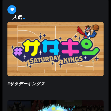
人気
#サタデーキングス