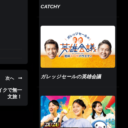
CATCHY
ガレッジセールの英雄会議
次へ
イクで無一
文旅！