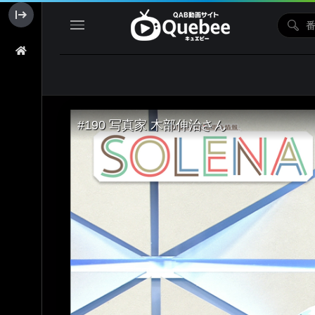
#190 写真家 木部伸治さん