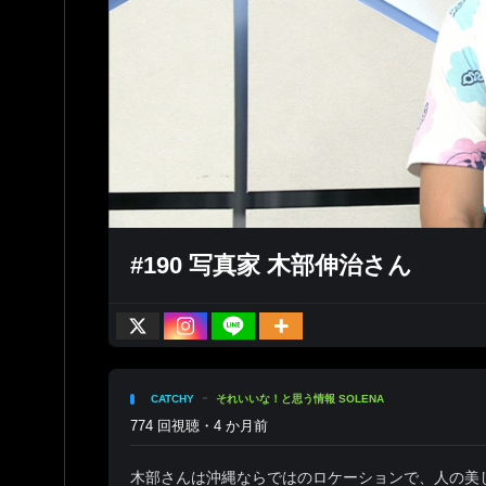
#190 写真家 木部伸治さん
CATCHY
それいいな！と思う情報 SOLENA
774 回視聴・4 か月前
木部さんは沖縄ならではのロケーションで、人の美