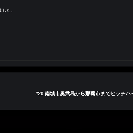
ました。
#20 南城市奥武島から那覇市までヒッチハ