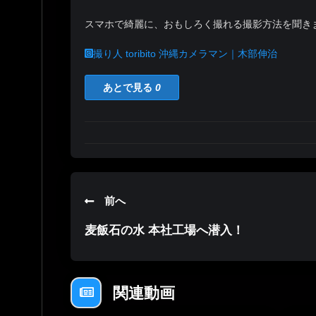
スマホで綺麗に、おもしろく撮れる撮影方法を聞き
撮り人 toribito 沖縄カメラマン｜木部伸治
あとで見る
0
前へ
麦飯石の水 本社工場へ潜入！
関連動画