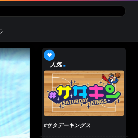
ラ
人気
#サタデーキングス