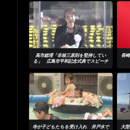
高市総理「非核三原則を堅持してい
長崎
る」 広島市平和記念式典でスピーチ
寺が子どもたちを受け入れ 井戸水で
大型