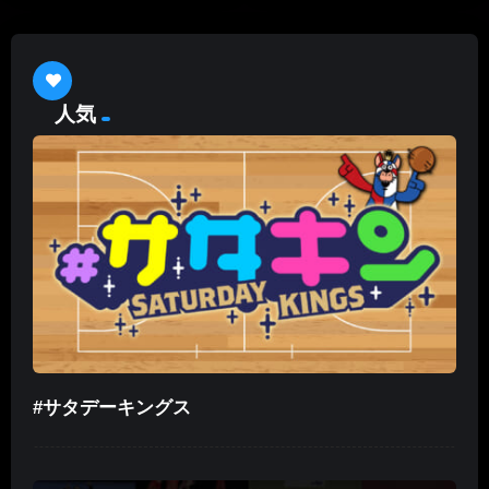
人気
#サタデーキングス