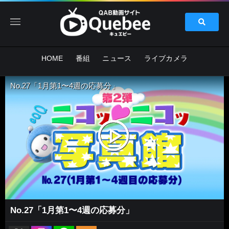
HOME
番組
ニュース
ライブカメラ
No.27「1月第1〜4週の応募分」
No.27「1月第1〜4週の応募分」