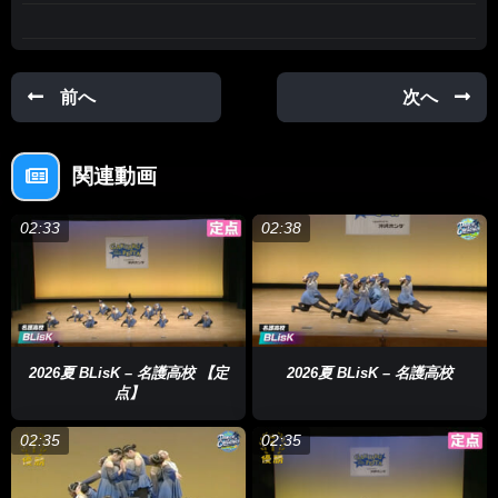
前へ
次へ
関連動画
02:33
02:38
2026夏 BLisK – 名護高校 【定
2026夏 BLisK – 名護高校
点】
02:35
02:35