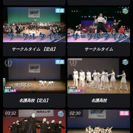
サークルタイム 【定点】
サークルタイム
名護高校【定点】
名護高校
03:32
02:30