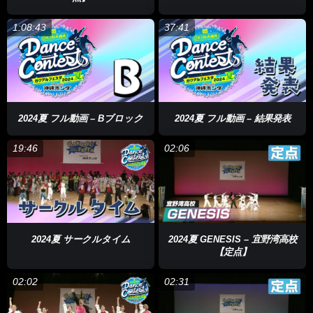
1:08:43
37:41
2024夏 フル動画 – Bブロック
2024夏 フル動画 – 結果発表
19:46
02:06
2024夏 サークルタイム
2024夏 GENESIS – 宜野湾高校
【定点】
02:02
02:31