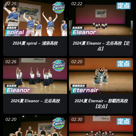
02:25
02:22
2024夏 spiral – 浦添高校
2024夏 Eleanor – 北谷高校【定
点】
02:26
02:20
2024夏 Eleanor – 北谷高校
2024夏 Éternair – 那覇西高校
【定点】
02:20
02:30