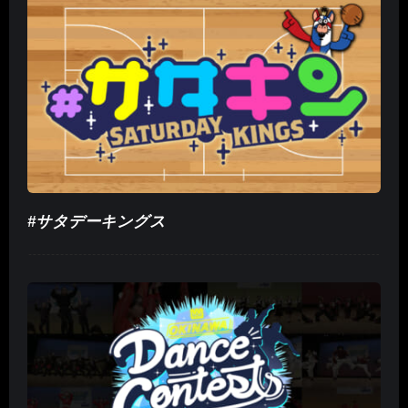
#サタデーキングス