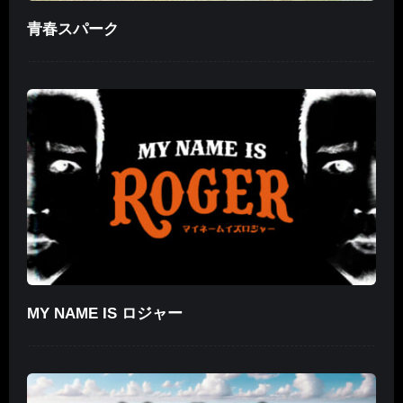
青春スパーク
MY NAME IS ロジャー