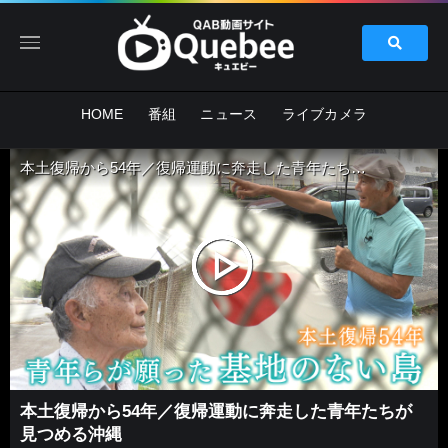
HOME
番組
ニュース
ライブカメラ
本土復帰から54年／復帰運動に奔走した青年たちが見つめる沖縄
本土復帰から54年／復帰運動に奔走した青年たちが
見つめる沖縄