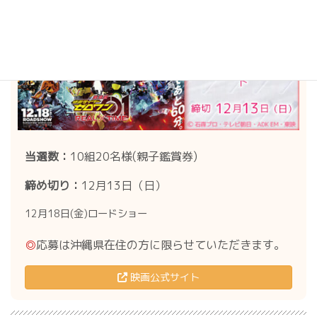
当選数：
10組20名様(親子鑑賞券)
締め切り：
12月13日（日）
12月18日(金)ロードショー
◎
応募は沖縄県在住の方に限らせていただきます｡
映画公式サイト