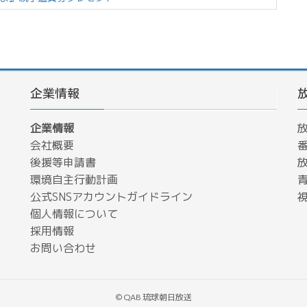
企業情報
企業情報
会社概要
後援等申請書
環境自主行動計画
公式SNSアカウントガイドライン
個人情報について
採用情報
お問い合わせ
© QAB 琉球朝日放送