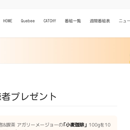
HOME
Quebee
CATCHY
番組一覧
週間番組表
ニュ
視聴者プレゼント
宿&喫茶 アガリーメージョーの
｢小麦珈琲」
100gを10