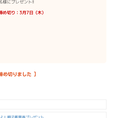
名様にプレゼント!!
締め切り：3月7日（木）
締め切りました ]
)よ』親子鑑賞券プレゼント