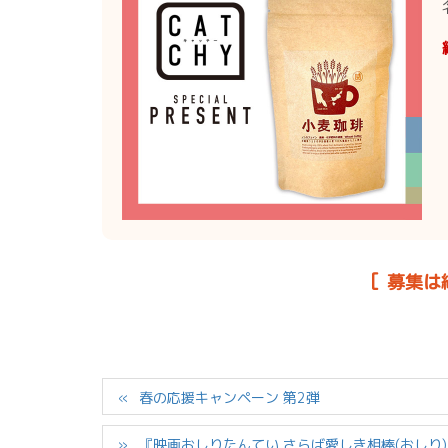
[ 募集は
春の応援キャンペーン 第2弾
『映画おしりたんてい さらば愛しき相棒(おしり