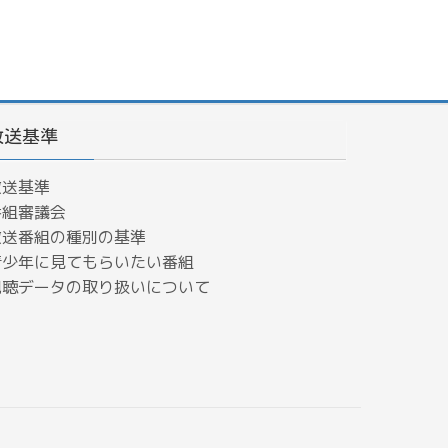
放送基準
放送基準
番組審議会
放送番組の種別の基準
青少年に見てもらいたい番組
​視聴データの取り扱いについて