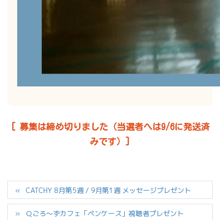
[ 募集は締め切りました（当選者へは9/6に発送済
みです）]
CATCHY 8月第5週 / 9月第1週 メッセージプレゼント
Ｑごろ〜ずカフェ「ペンケース」視聴者プレゼント