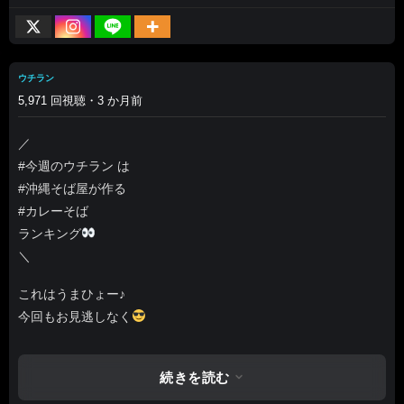
ウチラン
5,971 回視聴・3 か月前
／
#今週のウチラン は
#沖縄そば屋が作る
#カレーそば
ランキング
＼
これはうまひょー♪
今回もお見逃しなく
#あなたの気になった店舗を教えてください☆
#初恋クロマニヨン
続きを読む
#ウチラン