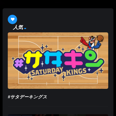
人気
#サタデーキングス