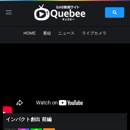
HOME
番組
ニュース
ライブカメラ
インパクト創出 前編