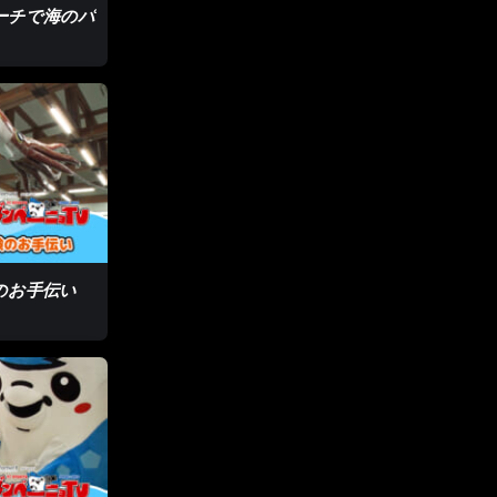
ビーチで海のパ
験のお手伝い