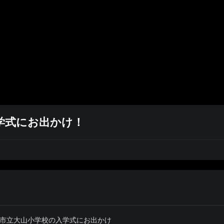
入学式にお出かけ！
湾市立大山小学校の入学式にお出かけ