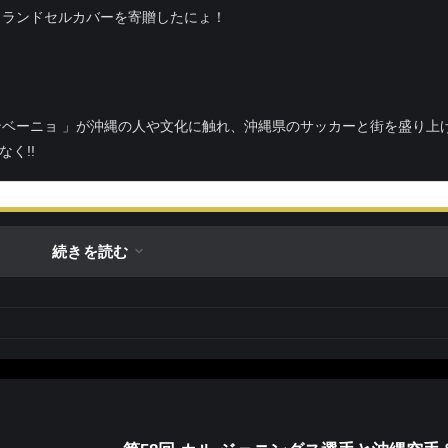
らランドセルカバーを寄贈したにょ！
ジンベーニョ 」が沖縄の人や文化に触れ、沖縄県のサッカーと街を盛り上
く!!
続きを読む