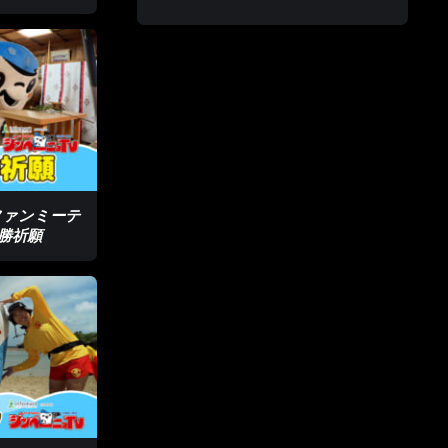
ファンミーテ
必勝祈願