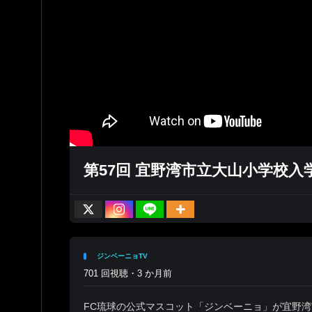
第57回 宜野湾市立大山小学校
ジンベーニョTV
701 回視聴・3 か月前
FC琉球の公式マスコット「ジンベーニョ」が宜野