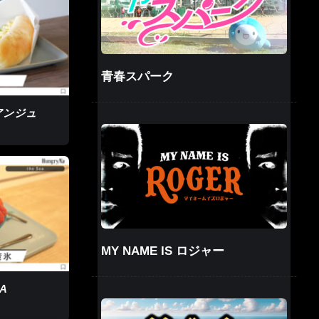
青春スパーク
× アンジュ
MY NAME IS ロジャー
RA