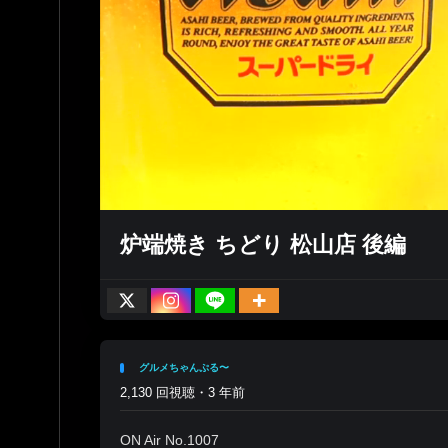
に終了
炉端焼き ちどり 松山店 後編
グルメちゃんぷる〜
2,130 回視聴・3 年前
ON Air No.1007