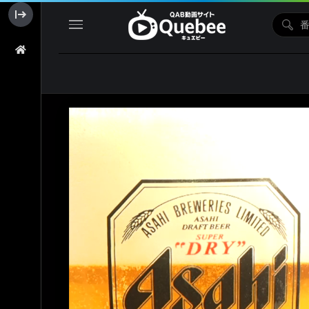
配信は年
undefi