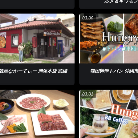
ルメ＆キワモ
03:00
酒屋なかーてぃー 浦添本店 前編
韓国料理トバン 沖縄市店
03:01