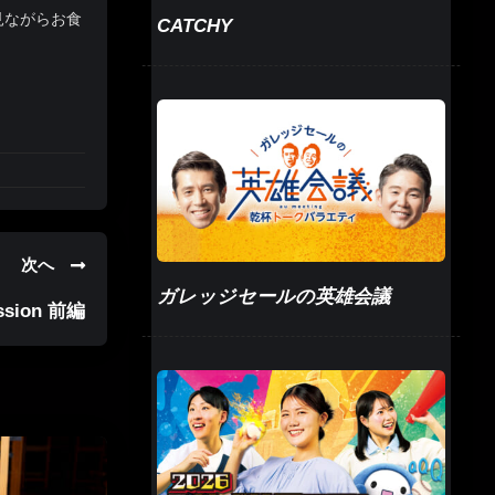
見ながらお食
CATCHY
次へ
ガレッジセールの英雄会議
Passion 前編