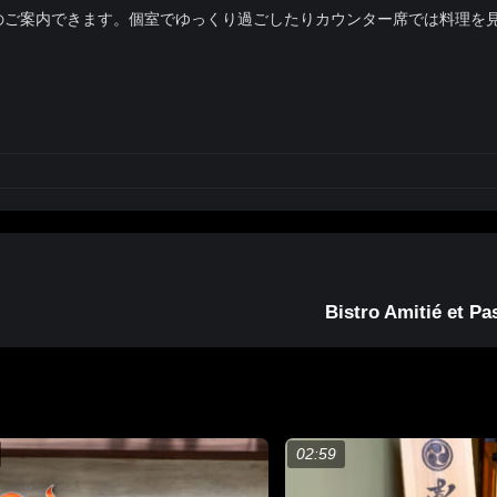
でのご案内できます。個室でゆっくり過ごしたりカウンター席では料理を
Bistro Amitié et 
02:59