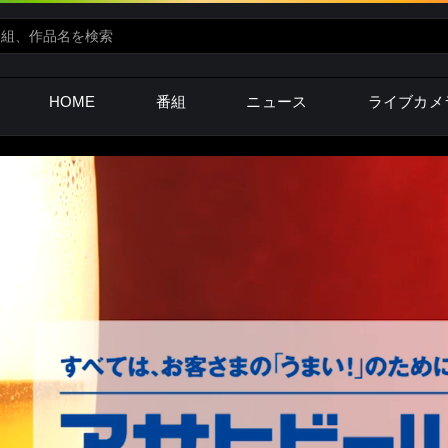
HOME
番組
ニュース
ライブカメ
undefined月
ned日