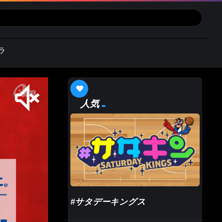
ラ
人気
#サタデーキングス