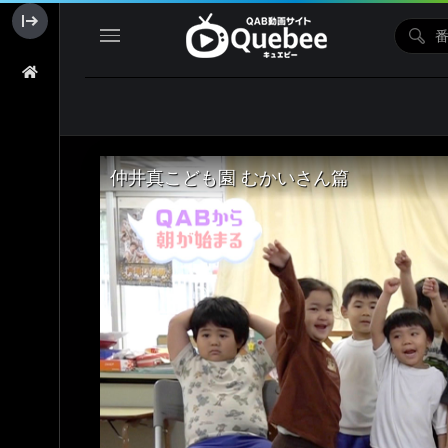
仲井真こども園 むかいさん篇