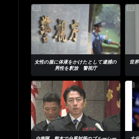
女性の服に体液をかけたとして逮捕の
世界
男性を釈放 警視庁
自衛隊 熊本で台風対策のブルーシー
大谷