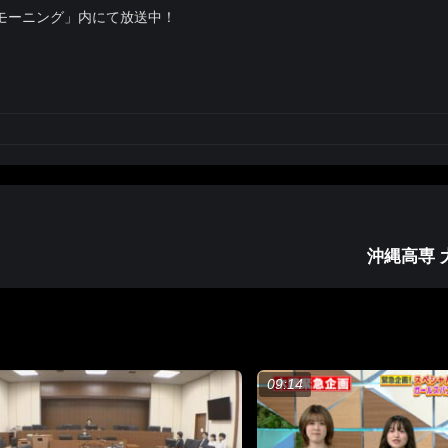
モーニング」内にて放送中！
沖縄高専 
09:14