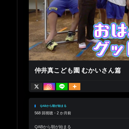
仲井真こども園 むかいさん篇
QABから朝が始まる
568 回視聴・2 か月前
QABから朝が始まる