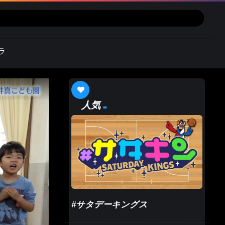
ラ
人気
#サタデーキングス