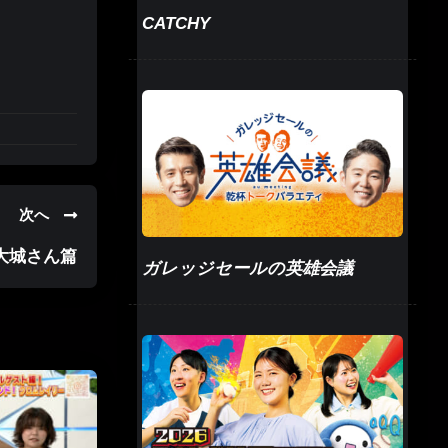
CATCHY
次へ
大城さん篇
ガレッジセールの英雄会議