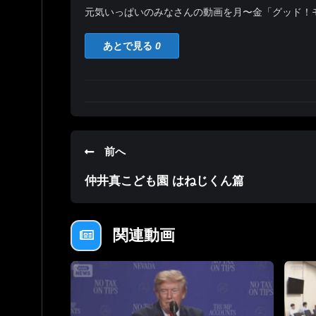
元気いっぱいのみなさんの動画を月〜金「グッド！
あとで見る
0
前へ
仲井真こども園 はねじくん篇
関連動画