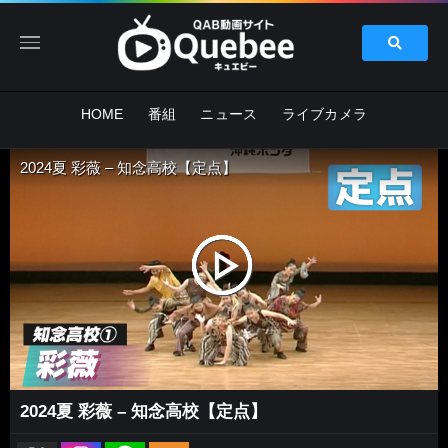
HOME
番組
ニュース
ライブカメラ
2024夏 彩薇 – 知念高校【定点】
2024夏 彩薇 – 知念高校【定点】