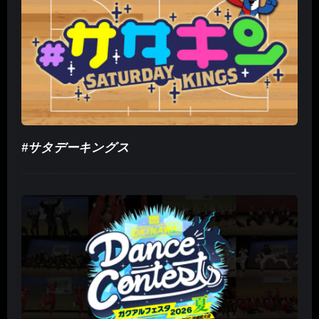
#サタデーキングス