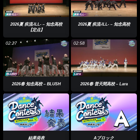
2026夏 疾流-ILL- – 知念高校
2026夏 疾流-ILL- – 知念高校
【定点】
02:27
02:58
2026春 知念高校 – BLUSH
2026春 普天間高校 – Lara
結果発表
Aブロック