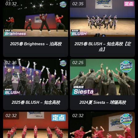
03:32
02:35
2025春 Brightness – 泊高校
2025春 BLUSH – 知念高校【定
点】
02:36
02:25
2025春 BLUSH – 知念高校
2024夏 Siesta – 球陽高校
02:32
02:32