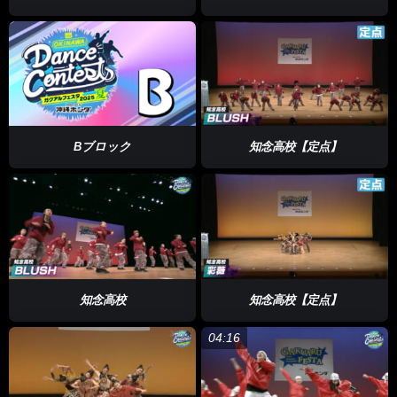
Bブロック
知念高校【定点】
知念高校
知念高校【定点】
04:16