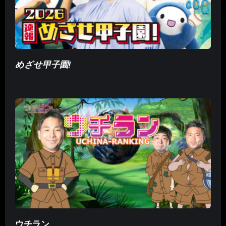
めざせ甲子園!
ウチラン