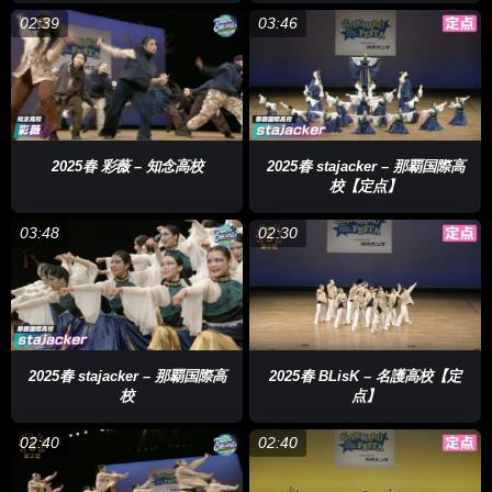
02:39
03:46
2025春 彩薇 – 知念高校
2025春 stajacker – 那覇国際高
校【定点】
03:48
02:30
2025春 stajacker – 那覇国際高
2025春 BLisK – 名護高校【定
校
点】
02:40
02:40