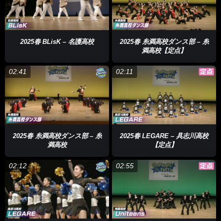
2025春 BLisK – 名護高校
2025春 糸満高校ダンス部 – 糸
満高校【定点】
02:41
02:11
2025春 糸満高校ダンス部 – 糸
2025春 LEGARE – 具志川高校
満高校
【定点】
02:12
02:55