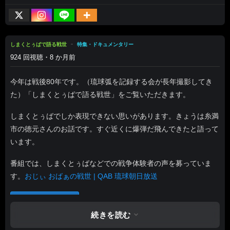
しまくとぅばで語る戦世
特集・ドキュメンタリー
924 回視聴・8 か月前
今年は戦後80年です。（琉球弧を記録する会が長年撮影してき
た）「しまくとぅばで語る戦世」をご覧いただきます。
しまくとぅばでしか表現できない思いがあります。きょうは糸満
市の徳元さんのお話です。すぐ近くに爆弾だ飛んできたと語って
います。
番組では、しまくとぅばなどでの戦争体験者の声を募っていま
す。
おじぃ おばぁの戦世 | QAB 琉球朝日放送
あとで見る
0
続きを読む