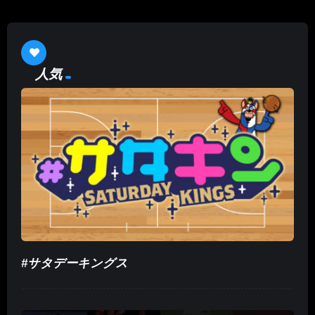
人気
#サタデーキングス