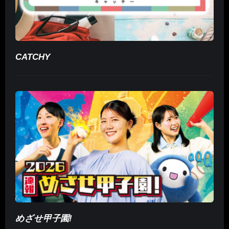
CATCHY
めざせ甲子園!