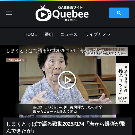
HOME
番組
ニュース
ライブカメラ
しまくとぅばで語る戦世2025#174「海から爆弾が飛んできたが」
しまくとぅばで語る戦世2025#174「海から爆弾が飛
んできたが」