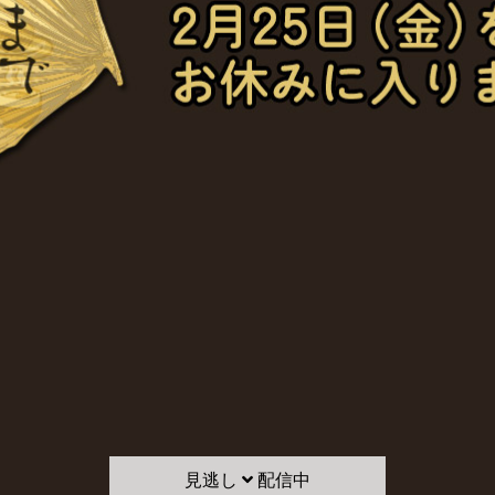
見逃し
配信中