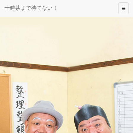
十時茶まで待てない！