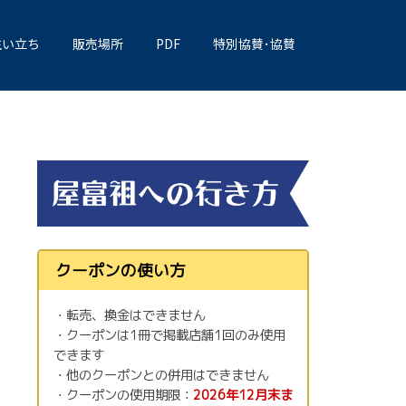
生い立ち
販売場所
PDF
特別協賛･協賛
クーポンの使い方
・転売、換金はできません
・クーポンは1冊で掲載店舗1回のみ使用
できます
・他のクーポンとの併用はできません
・クーポンの使用期限：
2026年12月末ま