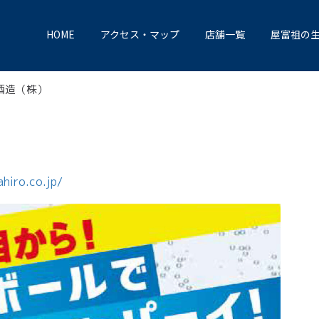
HOME
アクセス・マップ
店舗一覧
屋富祖の
酒造（株）
hiro.co.jp/