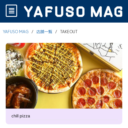
YAFUSO MAG
/
店舗一覧
/
TAKEOUT
chill pizza