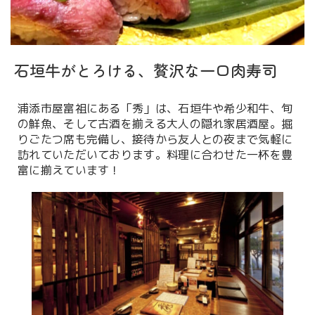
石垣牛がとろける、贅沢な一口肉寿司
浦添市屋富祖にある「秀」は、石垣牛や希少和牛、旬
の鮮魚、そして古酒を揃える大人の隠れ家居酒屋。掘
りごたつ席も完備し、接待から友人との夜まで気軽に
訪れていただいております。料理に合わせた一杯を豊
富に揃えています！