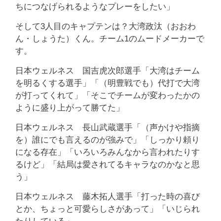
ちにつなげられるようなプレーをしたい」
そして3人目のキャプテンは？大湾政汰（おおわ
ん・しょうた）くん。チーム1のムードメーカーで
す。
日本ウェルネス 国吉虎次郎選手「大湾はチーム
を明るくする選手」「（明豊戦でも）代打で大湾
が打ってくれて」「そこでチームが変わったかの
ように盛り上がって勝てた」
日本ウェルネス 長山武蔵選手「（声かけや指摘
を）誰にでも言えるのが強みで」「しっかり頼り
になる存在」「いろいろみんなから言われたりす
るけど」「結局は愛されてるキャラなのかなと思
う」
日本ウェルネス 藤木拓人選手「打った時の喜び
とか、ちょっと可愛らしさがあって」「いじられ