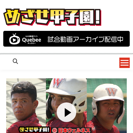
めざせ甲子園！