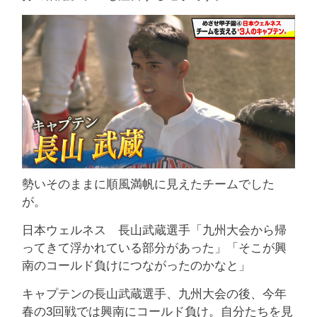
勢いそのままに順風満帆に見えたチームでした
が。
日本ウェルネス 長山武蔵選手「九州大会から帰
ってきて浮かれている部分があった」「そこが興
南のコールド負けにつながったのかなと」
キャプテンの長山武蔵選手、九州大会の後、今年
春の3回戦では興南にコールド負け。自分たちを見