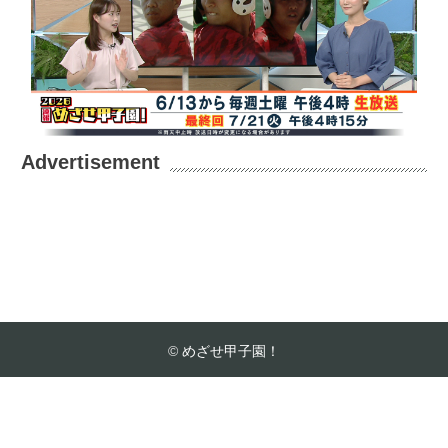
Advertisement
©
めざせ甲子園！