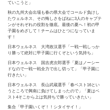
ていこうと」
秋の九州大会出場も春の県大会でコールド負けし
たウェルネス、その悔しさをばねに3人のキャプテ
ンがそれぞれの役割を徹底。最後の夏へ！初の甲
子園をめざして！チームはひとつになっていま
す！
日本ウェルネス 大湾政汰選手「一戦一戦しっか
り勝って絶対に甲子園に行くぞという気持ち」
日本ウェルネス 国吉虎次郎選手「夏はノーシー
ドなので一戦一戦全力で出し切って」「甲子園に
行きたい」
日本ウェルネス 長山武蔵選手「春ベスト16とい
うところで興南に負けてしまったので」「夏はベ
スト4そこから上は気持ちで勝っていきたい」
集合「甲子園いくぞ！！シタイサイ！」