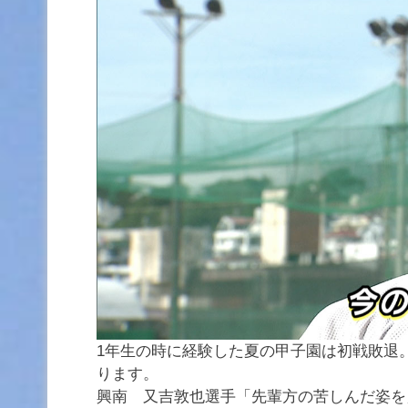
1年生の時に経験した夏の甲子園は初戦敗退
ります。
興南 又吉敦也選手「先輩方の苦しんだ姿を