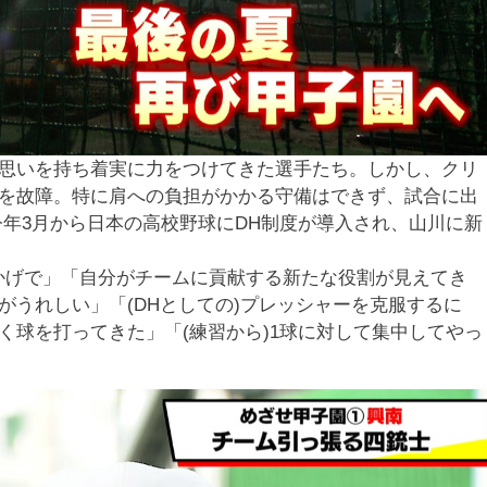
思いを持ち着実に力をつけてきた選手たち。しかし、クリ
を故障。特に肩への負担がかかる守備はできず、試合に出
今年3月から日本の高校野球にDH制度が導入され、山川に新
かげで」「自分がチームに貢献する新たな役割が見えてき
がうれしい」「(DHとしての)プレッシャーを克服するに
く球を打ってきた」「(練習から)1球に対して集中してやっ