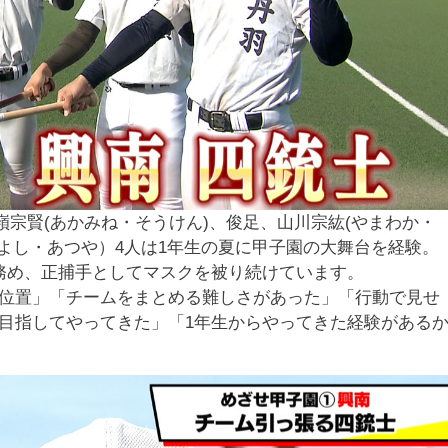
嶺宗賢(あかみね・そうけん)、俊足、山川宗紘(やまわか・
よし・あつや）4人は1年生の夏に甲子園の大舞台を経験。
務め、正捕手としてマスクを被り続けています。
位置」「チームをまとめる難しさがあった」「行動で見せ
目指してやってきた」「1年生からやってきた経験がある