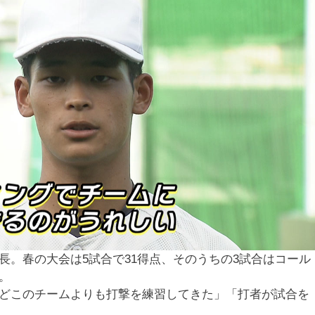
長。春の大会は5試合で31得点、そのうちの3試合はコール
。
どこのチームよりも打撃を練習してきた」「打者が試合を