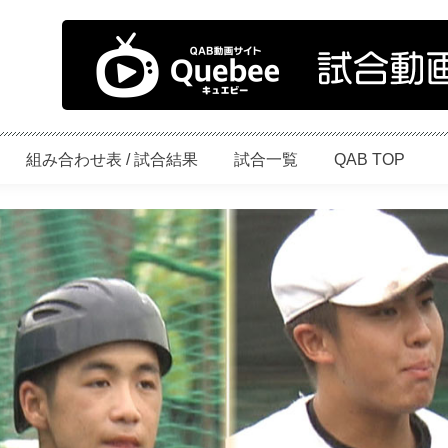
組み合わせ表 / 試合結果
試合一覧
QAB TOP