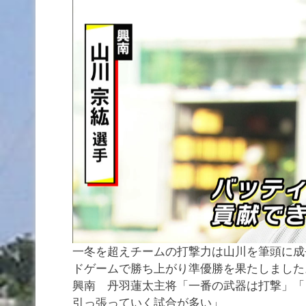
一冬を超えチームの打撃力は山川を筆頭に成
ドゲームで勝ち上がり準優勝を果たしました
興南 丹羽蓮太主将「一番の武器は打撃」「
引っ張っていく試合が多い」