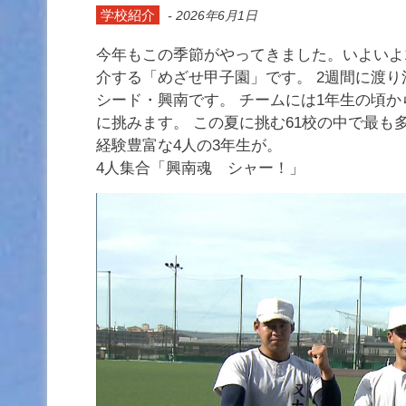
学校紹介
-
2026年6月1日
今年もこの季節がやってきました。いよいよ
介する「めざせ甲子園」です。
2週間に渡り
シード・興南です。 チームには1年生の頃
に挑みます。 この夏に挑む61校の中で最も
経験豊富な4人の3年生が。
4人集合「興南魂 シャー！」