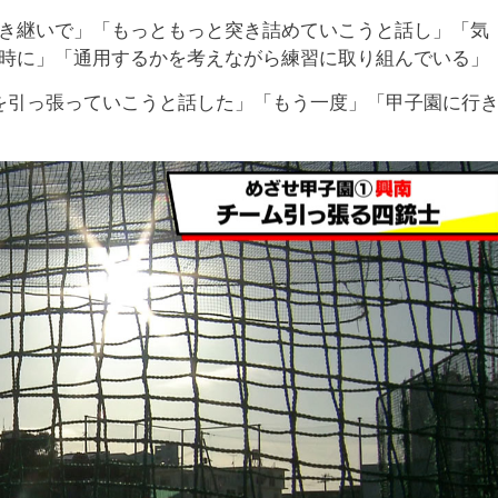
き継いで」「もっともっと突き詰めていこうと話し」「気
時に」「通用するかを考えながら練習に取り組んでいる」
を引っ張っていこうと話した」「もう一度」「甲子園に行