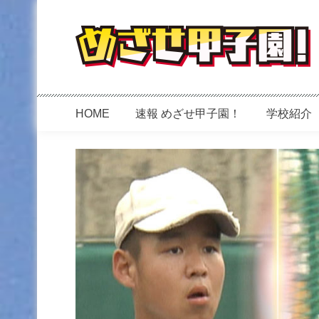
めざせ甲子園！
HOME
速報 めざせ甲子園！
学校紹介