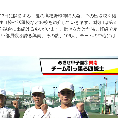
13日に開幕する「夏の高校野球沖縄大会」その出場校を紹
注目校や話題校など10校を紹介していきます。1校目は第3
から試合に出続ける4人がいます。磨きをかけた強力打線で夏
多い部員数を誇る興南。その数、106人。チームの中心には