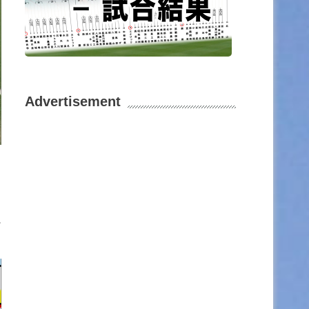
Advertisement
か