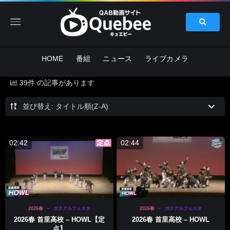
HOME
番組
ニュース
ライブカメラ
39件 の記事があります
並び替え: タイトル順(Z-A)
02:42
02:44
2026春
ガクアルフェスタ
2026春
ガクアルフェスタ
2026春 首里高校 – HOWL【定
2026春 首里高校 – HOWL
点】