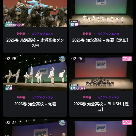
2026春
ガクアルフェスタ
2026春
ガクアルフェスタ
2026春 糸満高校 – 糸満高校ダン
2026春 知念高校 – 蛇覇【定点】
ス部
02:25
02:25
2026春
ガクアルフェスタ
2026春
ガクアルフェスタ
2026春 知念高校 – 蛇覇
2026春 知念高校 – BLUSH【定
点】
02:27