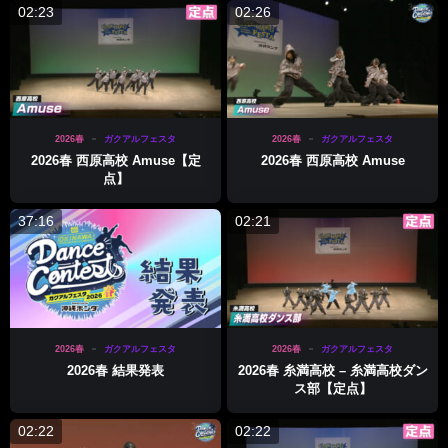
02:23
02:26
2026春
ガクアルフェスタ
2026春
ガクアルフェスタ
2026春 西原高校 Amuse【定
2026春 西原高校 Amuse
点】
37:16
02:21
2026春
ガクアルフェスタ
2026春
ガクアルフェスタ
2026春 結果発表
2026春 糸満高校 – 糸満高校ダン
ス部【定点】
02:22
02:22