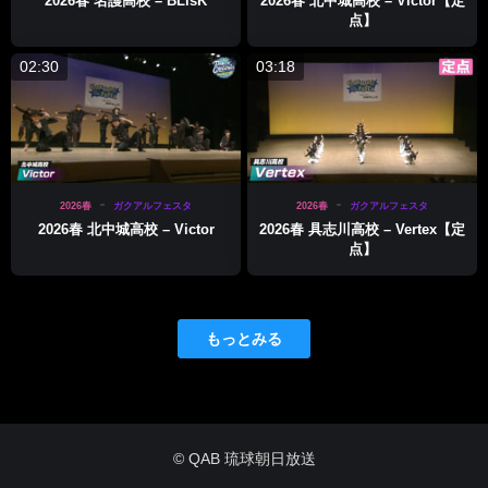
2026春 名護高校 – BLisK
2026春 北中城高校 – Victor【定
点】
02:30
03:18
2026春
ガクアルフェスタ
2026春
ガクアルフェスタ
2026春 北中城高校 – Victor
2026春 具志川高校 – Vertex【定
点】
もっとみる
© QAB 琉球朝日放送