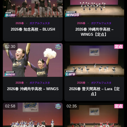
2026春
ガクアルフェスタ
2026春
ガクアルフェスタ
2026春 知念高校 – BLUSH
2026春 沖縄尚学高校 –
WINGS【定点】
02:30
2026春
ガクアルフェスタ
2026春
ガクアルフェスタ
2026春 沖縄尚学高校 – WINGS
2026春 普天間高校 – Lara【定
点】
02:58
02:35