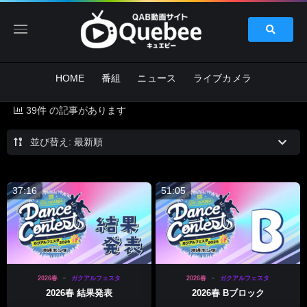
HOME
番組
ニュース
ライブカメラ
39件 の記事があります
並び替え: 最新順
37:16
51:05
2026春
ガクアルフェスタ
2026春
ガクアルフェスタ
2026春 結果発表
2026春 Bブロック