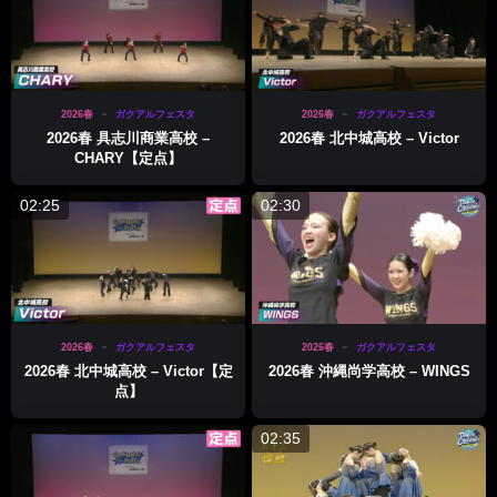
2026春
ガクアルフェスタ
2026春
ガクアルフェスタ
2026春 具志川商業高校 –
2026春 北中城高校 – Victor
CHARY【定点】
02:25
02:30
2026春
ガクアルフェスタ
2026春
ガクアルフェスタ
2026春 北中城高校 – Victor【定
2026春 沖縄尚学高校 – WINGS
点】
02:35