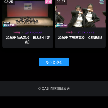
02:25
02:27
2026春
ガクアルフェスタ
2026春
ガクアルフェスタ
2026春 知念高校 – BLUSH【定
2026春 宜野湾高校 – GENESIS
点】
もっとみる
© QAB 琉球朝日放送