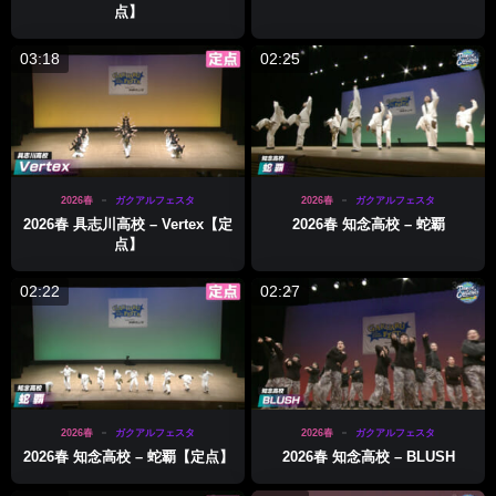
点】
03:18
02:25
2026春
ガクアルフェスタ
2026春
ガクアルフェスタ
2026春 具志川高校 – Vertex【定
2026春 知念高校 – 蛇覇
点】
02:22
02:27
2026春
ガクアルフェスタ
2026春
ガクアルフェスタ
2026春 知念高校 – 蛇覇【定点】
2026春 知念高校 – BLUSH