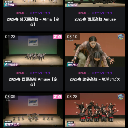
2026春
ガクアルフェスタ
2026春
ガクアルフェスタ
2026春 普天間高校 – Alma【定
2026春 西原高校 Amuse
点】
02:23
03:10
2026春
ガクアルフェスタ
2026春
ガクアルフェスタ
2026春 西原高校 Amuse【定
2026春 読谷高校 – 琉球アビス
点】
03:09
03:28