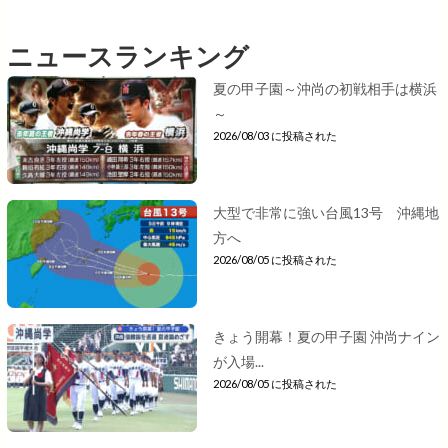
ニュースランキング
夏の甲子園～沖尚の初戦相手は横浜
～
2026/08/03 に投稿された
大型で非常に強い台風13号 沖縄地
方へ
2026/08/05 に投稿された
きょう開幕！夏の甲子園 沖尚ナイン
が入場...
2026/08/05 に投稿された