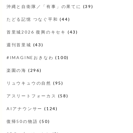
沖縄と自衛隊／「有事」の果てに
(39)
たどる記憶 つなぐ平和
(44)
首里城2026 復興のキセキ
(43)
週刊首里城
(43)
#IMAGINEおきなわ
(100)
楽園の海
(296)
リュウキュウの自然
(95)
アスリートフォーカス
(58)
AIアナウンサー
(124)
復帰50の物語
(50)