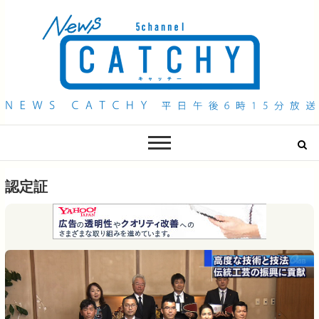
QAB NEWS Headline
キャッチー 月曜〜金曜 午後6時15分放送
認定証