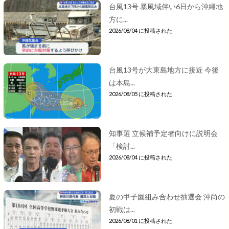
台風13号 暴風域伴い6日から沖縄地
方に...
2026/08/04 に投稿された
台風13号が大東島地方に接近 今後
は本島...
2026/08/05 に投稿された
知事選 立候補予定者向けに説明会
「検討...
2026/08/04 に投稿された
夏の甲子園組み合わせ抽選会 沖尚の
初戦は...
2026/08/01 に投稿された