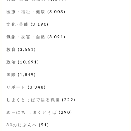
医療・福祉・健康
(3,003)
文化･芸能
(3,190)
気象・災害・自然
(3,091)
教育
(3,551)
政治
(10,691)
国際
(1,849)
リポート
(3,348)
しまくとぅばで語る戦世
(222)
めーにち しまくとぅば
(290)
30のじぶんへ
(51)