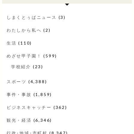
しまくとぅばニュース
(3)
わたしから私へ
(2)
生活
(110)
めざせ甲子園！
(599)
学校紹介
(23)
スポーツ
(4,388)
事件・事故
(1,859)
ビジネスキャッチー
(362)
観光・経済
(6,346)
行政･地域･市町村
(8,347)