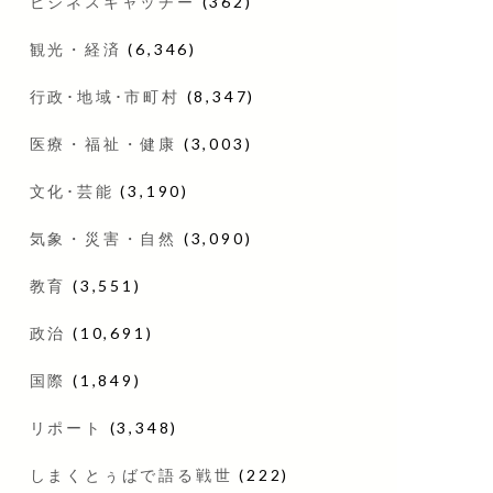
ビジネスキャッチー
(362)
観光・経済
(6,346)
行政･地域･市町村
(8,347)
医療・福祉・健康
(3,003)
文化･芸能
(3,190)
気象・災害・自然
(3,090)
教育
(3,551)
政治
(10,691)
国際
(1,849)
リポート
(3,348)
しまくとぅばで語る戦世
(222)