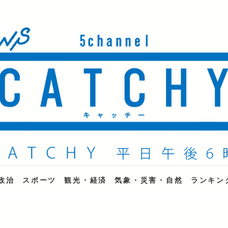
ne
政治
スポーツ
観光・経済
気象・災害・自然
ランキン