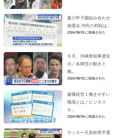
夏の甲子園組み合わせ
抽選会 沖尚の初戦は...
2026/08/01 に投稿された
今月、沖縄県知事選告
示／各陣営の動きと
構...
2026/08/03 に投稿された
健康経営１働きやすい
職場とは／ビジネス
キ...
2026/08/04 に投稿された
サッカー天皇杯県予選