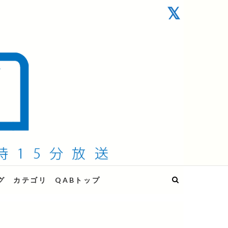
グ
カテゴリ
QABトップ