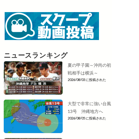
ニュースランキング
夏の甲子園～沖尚の初
戦相手は横浜～
2026/08/03 に投稿された
大型で非常に強い台風
13号 沖縄地方へ
2026/08/05 に投稿された