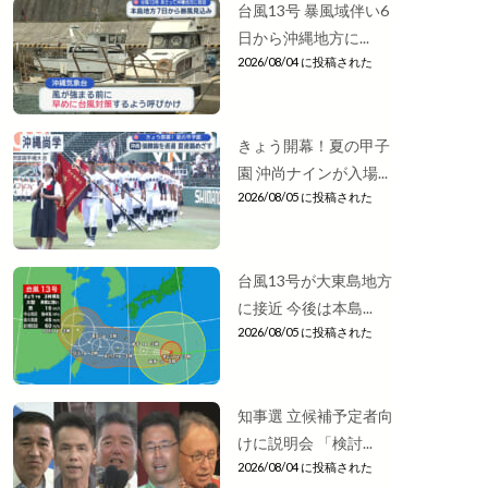
台風13号 暴風域伴い6
日から沖縄地方に...
2026/08/04 に投稿された
きょう開幕！夏の甲子
園 沖尚ナインが入場...
2026/08/05 に投稿された
台風13号が大東島地方
に接近 今後は本島...
2026/08/05 に投稿された
知事選 立候補予定者向
けに説明会 「検討...
2026/08/04 に投稿された