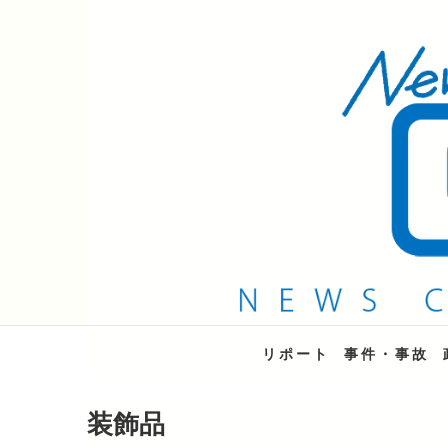
QAB NEWS Headli
キャッチー 月曜〜金曜 午後6時15分放送
リポート
事件・事故
装飾品