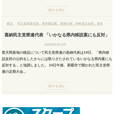
続きを読む
政治
民主党県連代表
、
県内移設案
、
喜納代表
、
仲村信正会長
、
喜名
喜納民主党県連代表 「いかなる県内移設案にも反対」
2010年3月14日
普天間基地の移設について民主党県連の喜納代表は14日、「県内移
設反対の公約をしたからには取りざたされているいかなる県内案にも
反対する」と強調しました。 14日午後、那覇市で開かれた民主党県
連の定期大会…
続きを読む