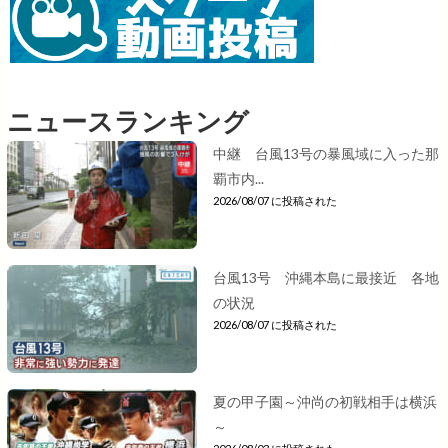
ニュースランキング
中継 台風13号の暴風域に入った那
覇市内...
2026/08/07 に投稿された
台風13号 沖縄本島に最接近 各地
の状況
2026/08/07 に投稿された
夏の甲子園～沖尚の初戦相手は横浜
～