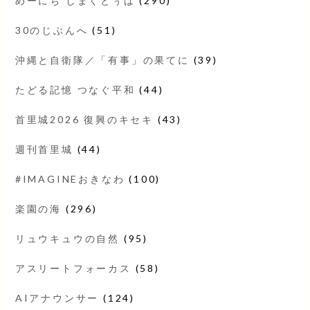
めーにち しまくとぅば
(290)
30のじぶんへ
(51)
沖縄と自衛隊／「有事」の果てに
(39)
たどる記憶 つなぐ平和
(44)
首里城2026 復興のキセキ
(43)
週刊首里城
(44)
#IMAGINEおきなわ
(100)
楽園の海
(296)
リュウキュウの自然
(95)
アスリートフォーカス
(58)
AIアナウンサー
(124)