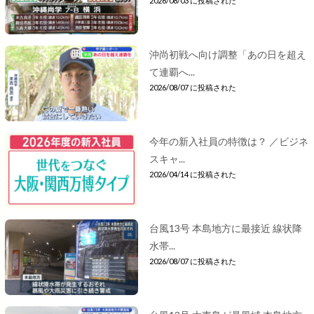
2026/08/03 に投稿された
沖尚初戦へ向け調整「あの日を超え
て連覇へ...
2026/08/07 に投稿された
今年の新入社員の特徴は？ ／ビジネ
スキャ...
2026/04/14 に投稿された
台風13号 本島地方に最接近 線状降
水帯...
2026/08/07 に投稿された