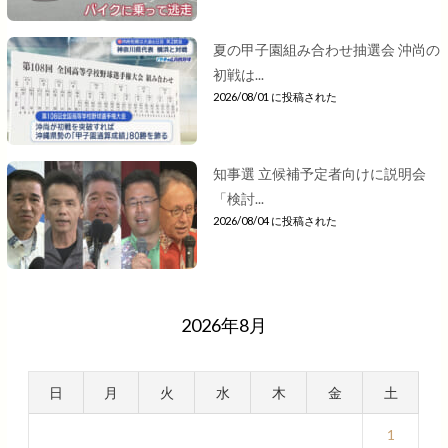
夏の甲子園組み合わせ抽選会 沖尚の
初戦は...
2026/08/01 に投稿された
知事選 立候補予定者向けに説明会
「検討...
2026/08/04 に投稿された
2026年8月
日
月
火
水
木
金
土
1