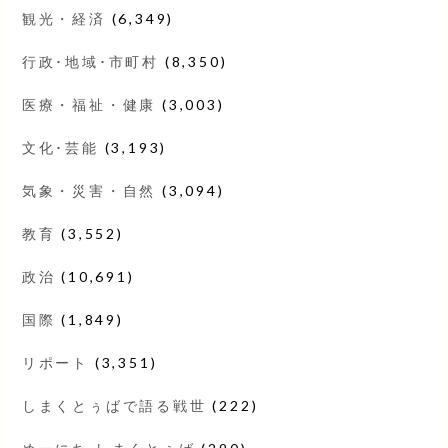
観光・経済
(6,349)
行政･地域･市町村
(8,350)
医療・福祉・健康
(3,003)
文化･芸能
(3,193)
気象・災害・自然
(3,094)
教育
(3,552)
政治
(10,691)
国際
(1,849)
リポート
(3,351)
しまくとぅばで語る戦世
(222)