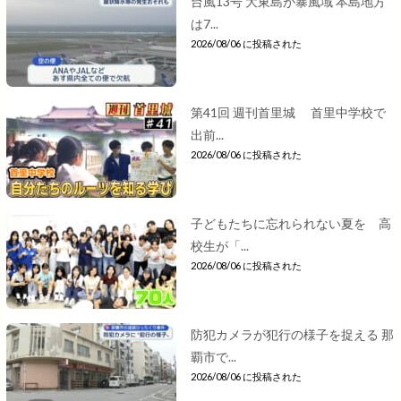
台風13号 大東島が暴風域 本島地方
は7...
2026/08/06 に投稿された
第41回 週刊首里城 首里中学校で
出前...
2026/08/06 に投稿された
子どもたちに忘れられない夏を 高
校生が「...
2026/08/06 に投稿された
防犯カメラが犯行の様子を捉える 那
覇市で...
2026/08/06 に投稿された