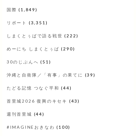
国際
(1,849)
リポート
(3,351)
しまくとぅばで語る戦世
(222)
めーにち しまくとぅば
(290)
30のじぶんへ
(51)
沖縄と自衛隊／「有事」の果てに
(39)
たどる記憶 つなぐ平和
(44)
首里城2026 復興のキセキ
(43)
週刊首里城
(44)
#IMAGINEおきなわ
(100)