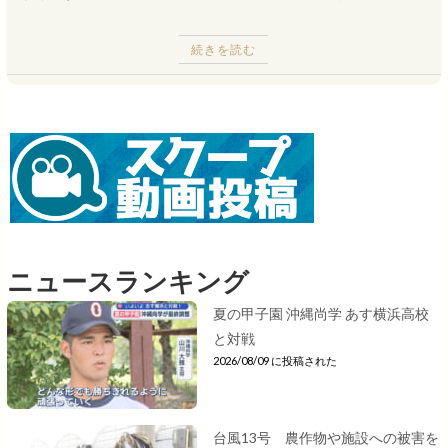
続きを読む
ニュースランキング
夏の甲子園 沖縄尚学 あす横浜高校
と対戦
2026/08/09 に投稿された
台風13号 農作物や施設への被害を