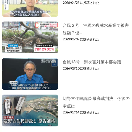
2026/04/27 に投稿された
台風２号 沖縄の農林水産業で被害
総額７億...
2023/06/09 に投稿された
台風13号 県災害対策本部会議
2026/08/10 に投稿された
辺野古住民訴訟 最高裁判決 今後の
争点は...
2026/07/14 に投稿された