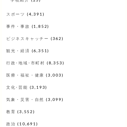
スポーツ
(4,391)
事件・事故
(1,852)
ビジネスキャッチー
(362)
観光・経済
(6,351)
行政･地域･市町村
(8,353)
医療・福祉・健康
(3,003)
文化･芸能
(3,193)
気象・災害・自然
(3,099)
教育
(3,552)
政治
(10,691)