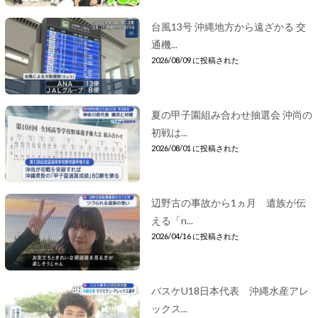
台風13号 沖縄地方から遠ざかる 交
通機...
2026/08/09 に投稿された
夏の甲子園組み合わせ抽選会 沖尚の
初戦は...
2026/08/01 に投稿された
辺野古の事故から1ヵ月 遺族が伝
える「n...
2026/04/16 に投稿された
バスケU18日本代表 沖縄水産アレ
ックス...