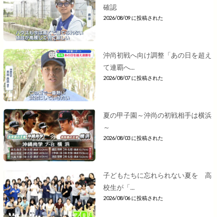
確認
2026/08/09 に投稿された
沖尚初戦へ向け調整「あの日を超え
て連覇へ...
2026/08/07 に投稿された
夏の甲子園～沖尚の初戦相手は横浜
～
2026/08/03 に投稿された
子どもたちに忘れられない夏を 高
校生が「...
2026/08/06 に投稿された